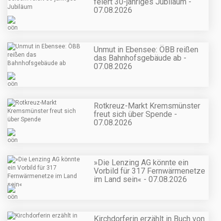
feiert 30-jähriges Jubiläum -
07.08.2026
Unmut in Ebensee: ÖBB reißen
das Bahnhofsgebäude ab -
07.08.2026
Rotkreuz-Markt Kremsmünster
freut sich über Spende -
07.08.2026
»Die Lenzing AG könnte ein
Vorbild für 317 Fernwärmenetze
im Land sein« - 07.08.2026
Kirchdorferin erzählt in Buch von