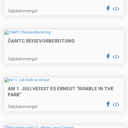
Salzkammergut
ÖAMTC REISEVORBEREITUNG
Salzkammergut
AM 1. JULI HEISST ES ERNEUT "RUMBLE IN THE P
ARK"
Salzkammergut