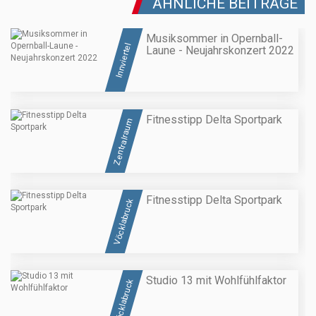
ÄHNLICHE BEITRÄGE
Musiksommer in Opernball-
Innviertel
Laune - Neujahrskonzert 2022
Fitnesstipp Delta Sportpark
Zentralraum
Fitnesstipp Delta Sportpark
Vöcklabruck
Studio 13 mit Wohlfühlfaktor
Vöcklabruck