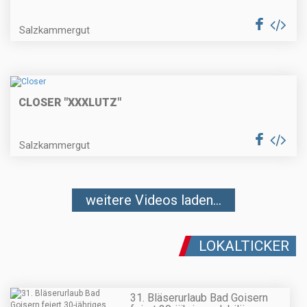
Salzkammergut
CLOSER "XXXLUTZ"
Salzkammergut
weitere Videos laden...
LOKALTICKER
31. Bläserurlaub Bad Goisern