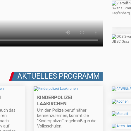
AKTUELLES PROGRAMM
N
KINDERPOLIZEI
LAAKIRCHEN
 auch das
Um den Polizeiberuf näher
ren.
kennenzulernen, kommt die
coach
"Kinderpolizei" regelmäßig in die
iv auf
Volksschulen.