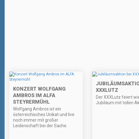
JUBILÄUMSAKTIO
KONZERT WOLFGANG
XXXLUTZ
AMBROS IM ALFA
Der XXXLutz feiert wi
STEYRERMÜHL
Jubiläum mit tollen A
Wolfgang Ambros ist ein
österreichisches Unikat und live
noch immer mit großer
Leidenschaft bei der Sache.