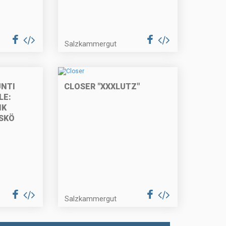
Salzkammergut
NTI
CLOSER "XXXLUTZ"
LE:
NK
SKÖ
Salzkammergut