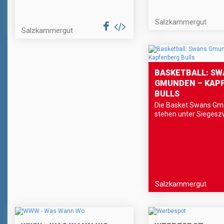
Salzkammergut
Salzkammergut
BASKETBALL: SW
GMUNDEN – KAP
BULLS
Die Basket Swans G
stehen unter Siegesz
Salzkammergut