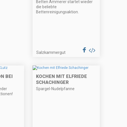
Betten Ammerer startet wieder
die beliebte
Bettenreinigungsaktion.
Salzkammergut
N BEI
KOCHEN MIT ELFRIEDE
SCHACHINGER
eder
Spargel-Nudelpfanne
ktionen!