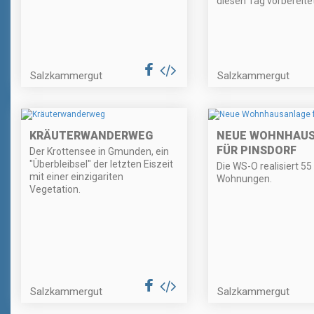
diesen Tag vorbereite
Salzkammergut
Salzkammergut
KRÄUTERWANDERWEG
NEUE WOHNHAU
FÜR PINSDORF
Der Krottensee in Gmunden, ein
"Überbleibsel" der letzten Eiszeit
Die WS-O realisiert 55
mit einer einzigariten
Wohnungen.
Vegetation.
Salzkammergut
Salzkammergut