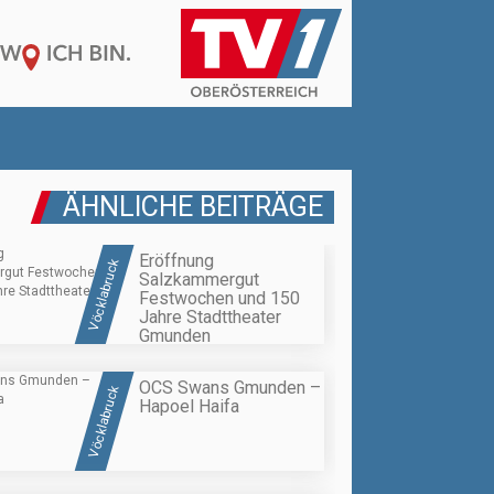
ÄHNLICHE BEITRÄGE
Eröffnung
Vöcklabruck
Salzkammergut
Festwochen und 150
Jahre Stadttheater
Gmunden
OCS Swans Gmunden –
Vöcklabruck
Hapoel Haifa