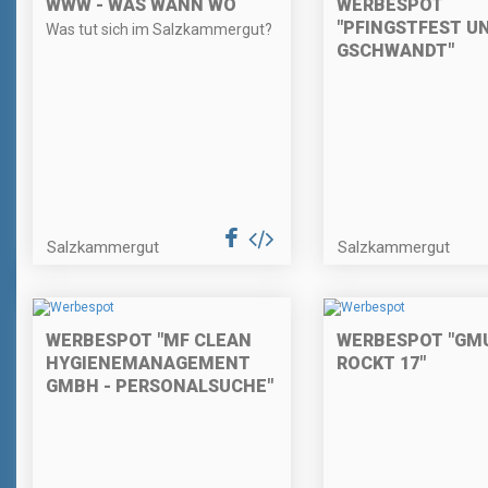
WWW - WAS WANN WO
WERBESPOT
"PFINGSTFEST U
Was tut sich im Salzkammergut?
GSCHWANDT"
Salzkammergut
Salzkammergut
WERBESPOT "MF CLEAN
WERBESPOT "GM
HYGIENEMANAGEMENT
ROCKT 17"
GMBH - PERSONALSUCHE"