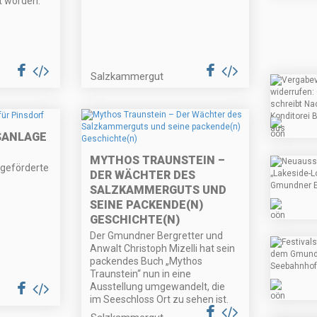
t worden.
Salzkammergut
SANLAGE
MYTHOS TRAUNSTEIN –
 geförderte
DER WÄCHTER DES
SALZKAMMERGUTS UND
SEINE PACKENDE(N)
GESCHICHTE(N)
Der Gmundner Bergretter und
Anwalt Christoph Mizelli hat sein
packendes Buch „Mythos
Traunstein“ nun in eine
Ausstellung umgewandelt, die
im Seeschloss Ort zu sehen ist.