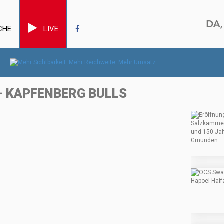
CHE
LIVE
– KAPFENBERG BULLS