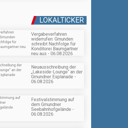
LOKALTICKER
Vergabeverfahren
widerrufen: Gmunden
schreibt Nachfolge für
Konditorei Baumgartner
neu aus - 06.08.2026
Neuausschreibung der
„Lakeside-Lounge“ an der
Gmundner Esplanade -
06.08.2026
Festivalstimmung auf
dem Gmundner
Seebahnhofgelände -
06.08.2026