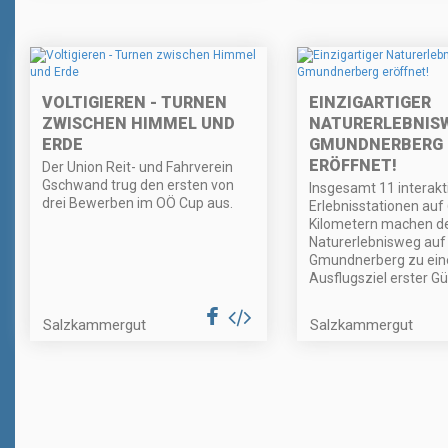
VOLTIGIEREN - TURNEN
EINZIGARTIGER
ZWISCHEN HIMMEL UND
NATURERLEBNIS
ERDE
GMUNDNERBERG
ERÖFFNET!
Der Union Reit- und Fahrverein
Gschwand trug den ersten von
Insgesamt 11 interakt
drei Bewerben im OÖ Cup aus.
Erlebnisstationen auf
Kilometern machen d
Naturerlebnisweg au
Gmundnerberg zu ei
Ausflugsziel erster Gü
Salzkammergut
Salzkammergut