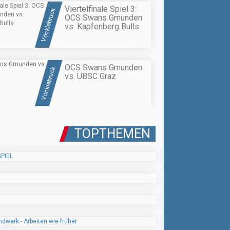
Viertelfinale Spiel 3:
Vöcklabruck
OCS Swans Gmunden
vs. Kapfenberg Bulls
OCS Swans Gmunden
Vöcklabruck
vs. UBSC Graz
TOPTHEMEN