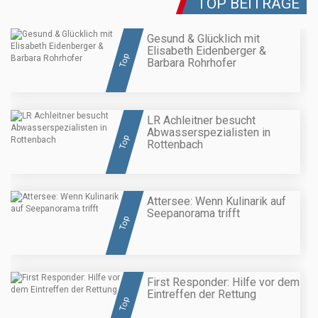
TOP BEITRÄGE
Gesund & Glücklich mit
Elisabeth Eidenberger &
Top
Barbara Rohrhofer
LR Achleitner besucht
Abwasserspezialisten in
Top
Rottenbach
Attersee: Wenn Kulinarik auf
Seepanorama trifft
Top
First Responder: Hilfe vor dem
Eintreffen der Rettung
Top