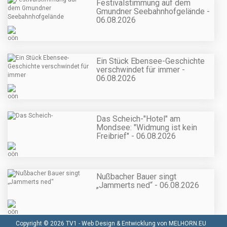
Festivalstimmung auf dem
Gmundner Seebahnhofgelände -
06.08.2026
Ein Stück Ebensee-Geschichte
verschwindet für immer -
06.08.2026
Das Scheich-"Hotel" am
Mondsee: "Widmung ist kein
Freibrief" - 06.08.2026
Nußbacher Bauer singt
„Jammerts ned“ - 06.08.2026
Copyright © 2026 TV1 -
Web Design & Entwicklung von MELHORN.EU