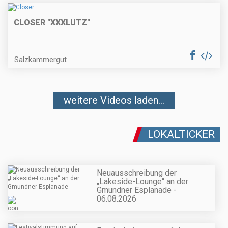
CLOSER "XXXLUTZ"
Salzkammergut
weitere Videos laden...
LOKALTICKER
Neuausschreibung der
„Lakeside-Lounge“ an der
Gmundner Esplanade -
06.08.2026