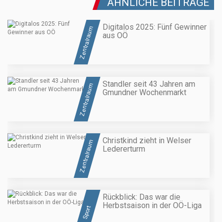
ÄHNLICHE BEITRÄGE
Digitalos 2025: Fünf Gewinner
Zentralraum
aus OÖ
Standler seit 43 Jahren am
Zentralraum
Gmundner Wochenmarkt
Christkind zieht in Welser
Zentralraum
Ledererturm
Rückblick: Das war die
Herbstsaison in der OÖ-Liga
Sport