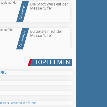
Die Stadt Wels auf der
Zentralraum
Messe "Life"
Burgerstein auf der
Zentralraum
Messe "Life"
TOPTHEMEN