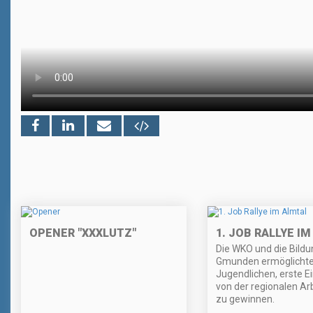
OPENER "XXXLUTZ"
1. JOB RALLYE I
Die WKO und die Bildu
Gmunden ermöglicht
Jugendlichen, erste E
von der regionalen Ar
zu gewinnen.