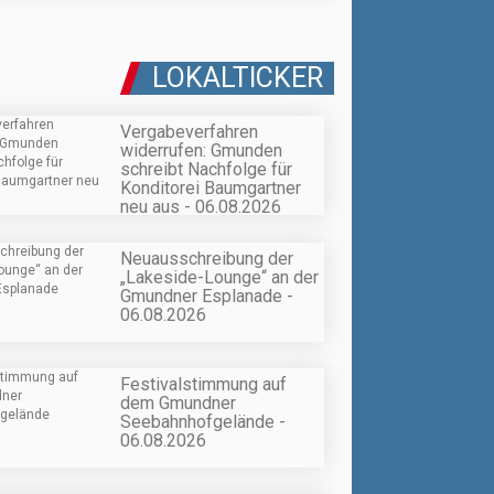
LOKALTICKER
Vergabeverfahren
widerrufen: Gmunden
schreibt Nachfolge für
Konditorei Baumgartner
neu aus - 06.08.2026
Neuausschreibung der
„Lakeside-Lounge“ an der
Gmundner Esplanade -
06.08.2026
Festivalstimmung auf
dem Gmundner
Seebahnhofgelände -
06.08.2026