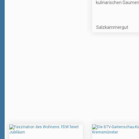
kulinarischen Gaume
Salzkammergut