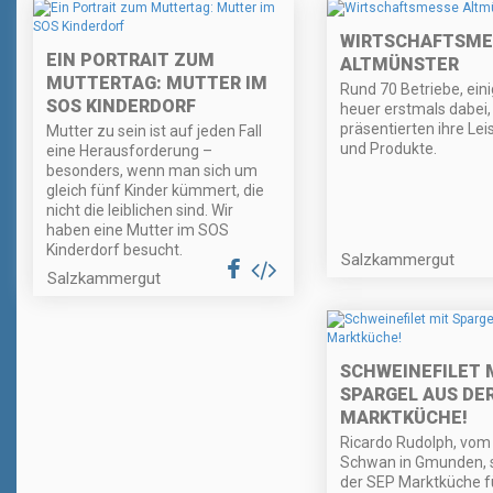
WIRTSCHAFTSME
EIN PORTRAIT ZUM
ALTMÜNSTER
MUTTERTAG: MUTTER IM
Rund 70 Betriebe, eini
SOS KINDERDORF
heuer erstmals dabei,
präsentierten ihre Le
Mutter zu sein ist auf jeden Fall
und Produkte.
eine Herausforderung –
besonders, wenn man sich um
gleich fünf Kinder kümmert, die
nicht die leiblichen sind. Wir
haben eine Mutter im SOS
Kinderdorf besucht.
Salzkammergut
Salzkammergut
SCHWEINEFILET 
SPARGEL AUS DE
MARKTKÜCHE!
Ricardo Rudolph, vom
Schwan in Gmunden, s
der SEP Marktküche f