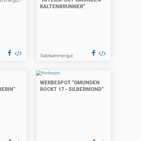
kammergut?
KALTENBRUNNER"
Salzkammergut
WERBESPOT "GMUNDEN
ERIN"
ROCKT 17 - SILBERMOND"