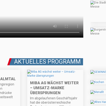
AKTUELLES PROGRAMM
M ALMTAL
MIBA AG WÄCHST WEITER
ngsregion
– UMSATZ-MARKE
en
ÜBERSPRUNGEN
indrücke
beitswelt
Im abgelaufenen Geschäftsjahr
hat die oberösterreichische