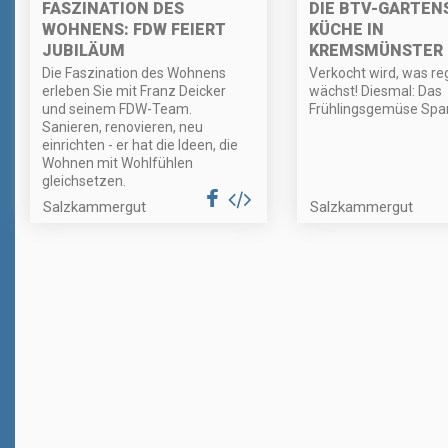
FASZINATION DES
DIE BTV-GARTEN
WOHNENS: FDW FEIERT
KÜCHE IN
JUBILÄUM
KREMSMÜNSTER
Die Faszination des Wohnens
Verkocht wird, was re
erleben Sie mit Franz Deicker
wächst! Diesmal: Das
und seinem FDW-Team.
Frühlingsgemüse Spar
Sanieren, renovieren, neu
einrichten - er hat die Ideen, die
Wohnen mit Wohlfühlen
gleichsetzen.
Salzkammergut
Salzkammergut