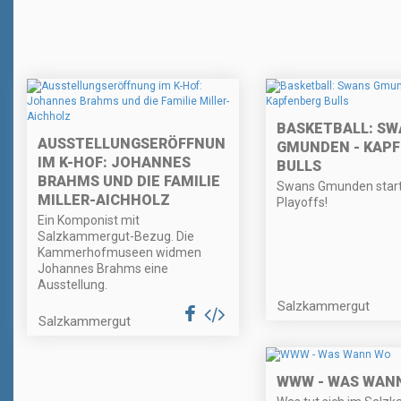
BASKETBALL: SW
AUSSTELLUNGSERÖFFNUNG
GMUNDEN - KAP
IM K-HOF: JOHANNES
BULLS
BRAHMS UND DIE FAMILIE
Swans Gmunden starte
MILLER-AICHHOLZ
Playoffs!
Ein Komponist mit
Salzkammergut-Bezug. Die
Kammerhofmuseen widmen
Johannes Brahms eine
Ausstellung.
Salzkammergut
Salzkammergut
WWW - WAS WAN