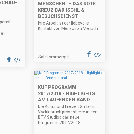
SCHAU-
MENSCHEN" – DAS ROTE
KREUZ BAD ISCHL &
BESUCHSDIENST
gional
Ihre Arbeit ist der liebevolle
Kontakt von Mensch zu Mensch.
gel.
Salzkammergut
KUF PROGRAMM
2017/2018 - HIGHLIGHTS
AM LAUFENDEN BAND
Die Kultur und Freizeit GmbH in
Vöcklabruck präsentierte in den
BTV Studios das neue
Programm 2017/2018.