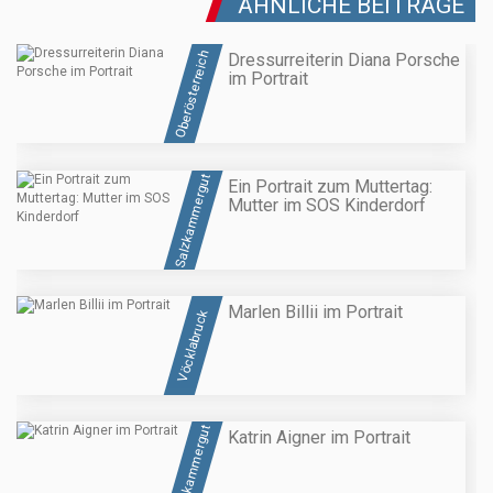
ÄHNLICHE BEITRÄGE
Oberösterreich
Dressurreiterin Diana Porsche
im Portrait
Salzkammergut
Ein Portrait zum Muttertag:
Mutter im SOS Kinderdorf
Marlen Billii im Portrait
Vöcklabruck
Salzkammergut
Katrin Aigner im Portrait