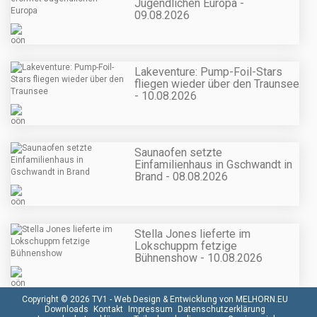
Jugendlichen Europa -
09.08.2026
Lakeventure: Pump-Foil-Stars
fliegen wieder über den Traunsee
- 10.08.2026
Saunaofen setzte
Einfamilienhaus in Gschwandt in
Brand - 08.08.2026
Stella Jones lieferte im
Lokschuppm fetzige
Bühnenshow - 10.08.2026
Copyright © 2026 TV1 -
Web Design & Entwicklung von MELHORN.EU
Downloads
Kontakt
Impressum
Datenschutzerklärung