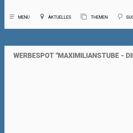
MENÜ
AKTUELLES
THEMEN
SU
WERBESPOT "MAXIMILIANSTUBE - D