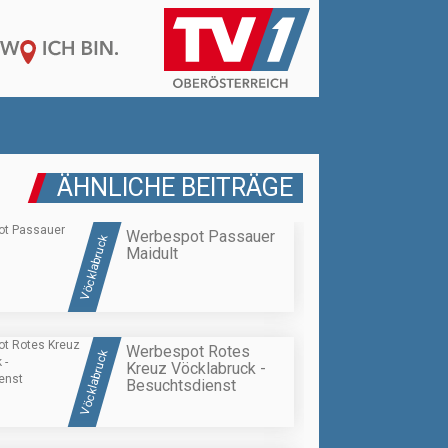
ÄHNLICHE BEITRÄGE
Werbespot Passauer
Vöcklabruck
Maidult
Werbespot Rotes
Vöcklabruck
Kreuz Vöcklabruck -
Besuchtsdienst