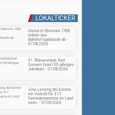
LOKALTICKER
Unmut in Ebensee: ÖBB
reißen das
Bahnhofsgebäude ab -
07.08.2026
31. Bläserurlaub Bad
Goisern feiert 30-jähriges
Jubiläum - 07.08.2026
»Die Lenzing AG könnte
ein Vorbild für 317
Fernwärmenetze im Land
sein« - 07.08.2026