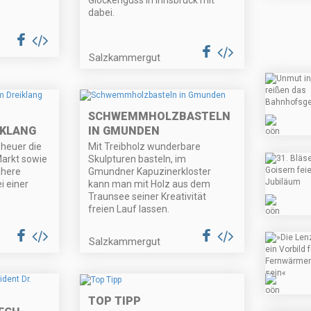
Glockenguss in Innsbruck mit
dabei.
Salzkammergut
SCHWEMMHOLZBASTELN
IKLANG
IN GMUNDEN
 heuer die
Mit Treibholz wunderbare
Markt sowie
Skulpturen basteln, im
ähere
Gmundner Kapuzinerkloster
i einer
kann man mit Holz aus dem
Traunsee seiner Kreativität
freien Lauf lassen.
Salzkammergut
TOP TIPP