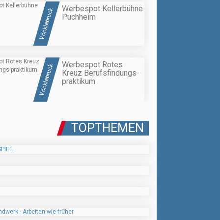
Werbespot Kellerbühne
Vöcklabruck
Puchheim
Werbespot Rotes
Vöcklabruck
Kreuz Berufsfindungs-
praktikum
TOPTHEMEN