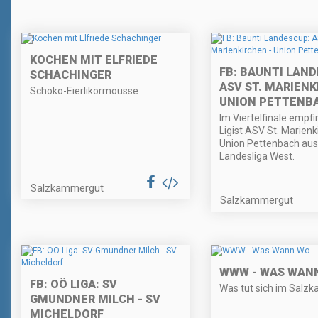
KOCHEN MIT ELFRIEDE
FB: BAUNTI LAND
SCHACHINGER
ASV ST. MARIENK
Schoko-Eierlikörmousse
UNION PETTENB
Im Viertelfinale empf
Ligist ASV St. Marienk
Union Pettenbach aus
Landesliga West.
Salzkammergut
Salzkammergut
WWW - WAS WAN
FB: OÖ LIGA: SV
Was tut sich im Salz
GMUNDNER MILCH - SV
MICHELDORF