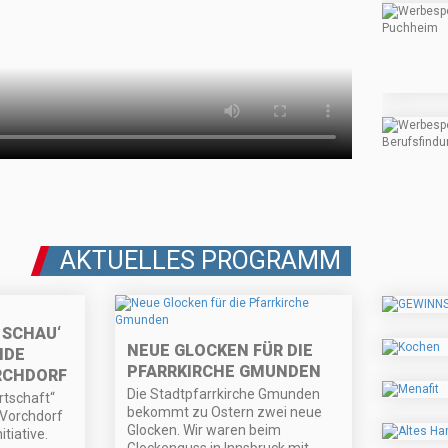
AKTUELLES PROGRAMM
 SCHAU‘
NEUE GLOCKEN FÜR DIE
NDE
PFARRKIRCHE GMUNDEN
RCHDORF
Die Stadtpfarrkirche Gmunden
rtschaft“
bekommt zu Ostern zwei neue
 Vorchdorf
Glocken. Wir waren beim
itiative.