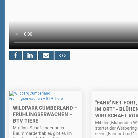
"FAHR‘ NET FORT,
WILDPARK CUMBERLAND –
IM ORT" - BLÜHE
FRÜHLINGSERWACHEN –
WIRTSCHAFT VO
BTV TIERE
Mit der „Blühenden Wi
Mufflon, Schafe oder auch
startet der Werbering
Baummarderbabies gibt es im
seine „Fahr net fort“-In