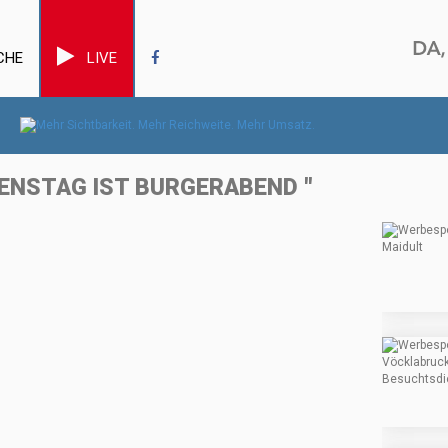
CHE
LIVE
IENSTAG IST BURGERABEND "