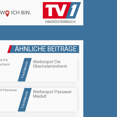
ÄHNLICHE BEITRÄGE
Werbespot Die
Vöcklabruck
Oberösterreicherin
Werbespot Passauer
Vöcklabruck
Maidult