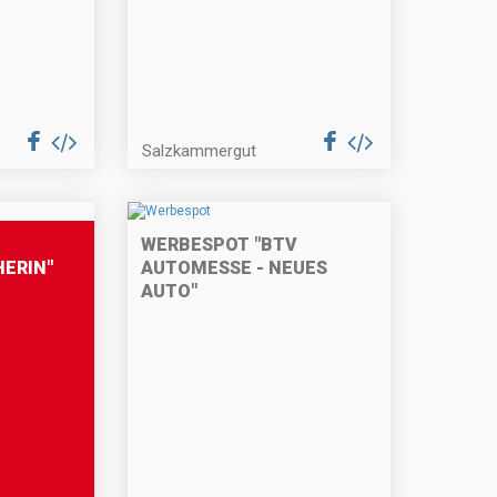
Salzkammergut
WERBESPOT "BTV
ERIN"
AUTOMESSE - NEUES
AUTO"