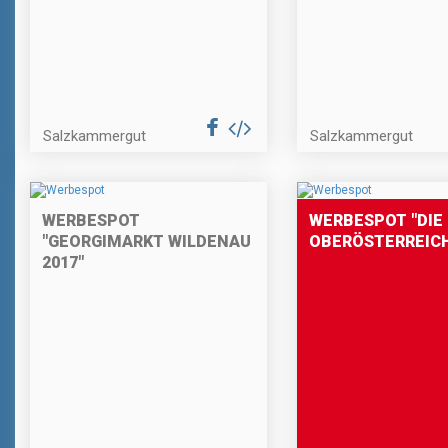
Salzkammergut
Salzkammergut
WERBESPOT
WERBESPOT "DIE
"GEORGIMARKT WILDENAU
OBERÖSTERREICH
2017"