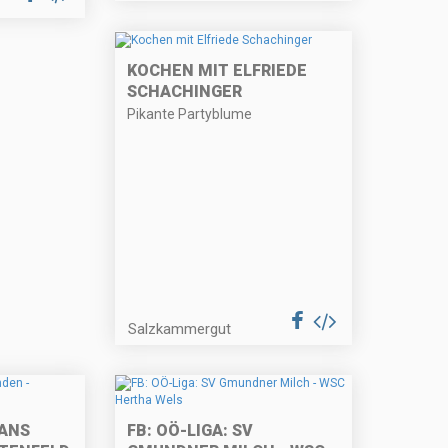
KOCHEN MIT ELFRIEDE
SCHACHINGER
Pikante Partyblume
Salzkammergut
ANS
FB: OÖ-LIGA: SV