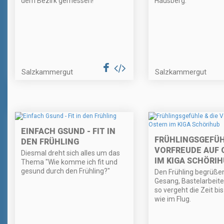
dem Bezirk gemessen!
Hausberg.
Salzkammergut
Salzkammergut
EINFACH GSUND - FIT IN
FRÜHLINGSGEFÜH
DEN FRÜHLING
VORFREUDE AUF 
Diesmal dreht sich alles um das
IM KIGA SCHÖRI
Thema "Wie komme ich fit und
gesund durch den Frühling?"
Den Frühling begrüße
Gesang, Bastelarbeite
so vergeht die Zeit bi
wie im Flug.