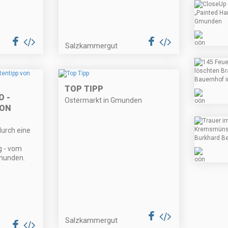
Salzkammergut
TOP TIPP
 -
Ostermarkt in Gmunden
VON
urch eine
 - vom
munden.
Salzkammergut