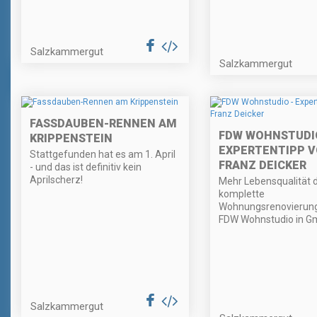
Salzkammergut
Salzkammergut
FASSDAUBEN-RENNEN AM
FDW WOHNSTUDIO
KRIPPENSTEIN
EXPERTENTIPP 
Stattgefunden hat es am 1. April
FRANZ DEICKER
- und das ist definitiv kein
Aprilscherz!
Mehr Lebensqualität d
komplette
Wohnungsrenovierung
FDW Wohnstudio in G
Salzkammergut