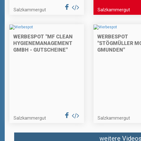
Salzkammergut
Salzkammergut
WERBESPOT "MF CLEAN
WERBESPOT
HYGIENEMANAGEMENT
"STÖGMÜLLER M
GMBH - GUTSCHEINE"
GMUNDEN"
Salzkammergut
Salzkammergut
weitere Videos 