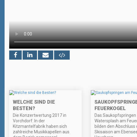
WELCHE SIND DIE
SAUKOPFSPRING
BESTEN?
FEUERKOGEL
Die Konzertwertung 2017 in
Das Saukopfspringen 
Vorchdorf: In der
Watersplash am Feue
Kitzmantelfabrik haben sich
bilden den Abschluss 
zahlreiche Musikkapellen aus
Skisaison am Ebense