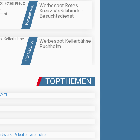
Werbespot Rotes
Vöcklabruck
Kreuz Vöcklabruck -
Besuchtsdienst
Werbespot Kellerbühne
Vöcklabruck
Puchheim
TOPTHEMEN