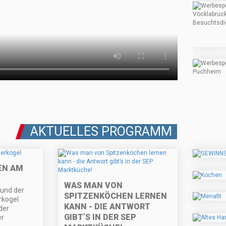
AKTUELLES PROGRAMM
EN AM
WAS MAN VON
und der
SPITZENKÖCHEN LERNEN
rkogel
KANN - DIE ANTWORT
der
GIBT’S IN DER SEP
er