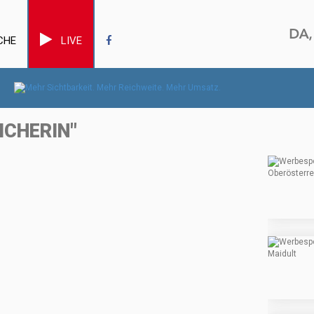
CHE
LIVE
ICHERIN"