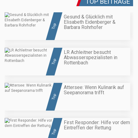
TOP BEITRÄGE
Gesund & Glücklich mit
Elisabeth Eidenberger &
Top
Barbara Rohrhofer
LR Achleitner besucht
Abwasserspezialisten in
Top
Rottenbach
Attersee: Wenn Kulinarik auf
Seepanorama trifft
Top
First Responder: Hilfe vor dem
Eintreffen der Rettung
Top