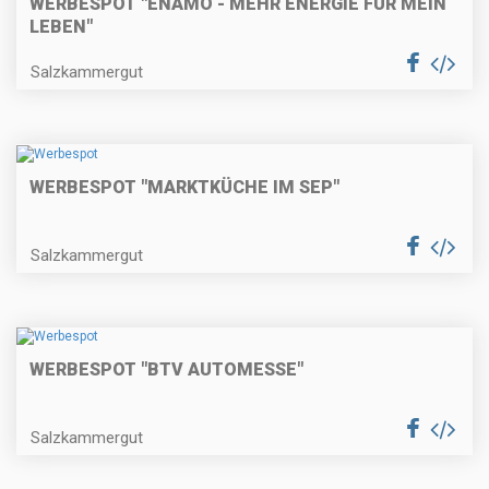
WERBESPOT "ENAMO - MEHR ENERGIE FÜR MEIN
LEBEN"
Salzkammergut
WERBESPOT "MARKTKÜCHE IM SEP"
Salzkammergut
WERBESPOT "BTV AUTOMESSE"
Salzkammergut