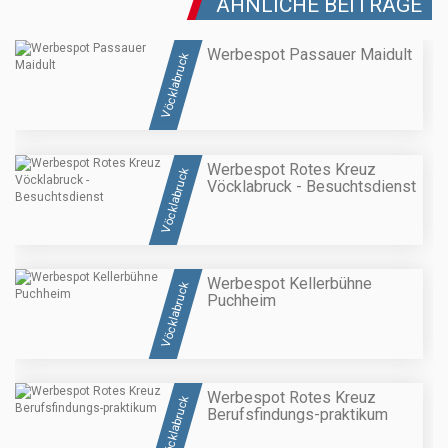
ÄHNLICHE BEITRÄGE
Werbespot Passauer Maidult
Vöcklabruck
Werbespot Rotes Kreuz
Vöcklabruck
Vöcklabruck - Besuchtsdienst
Werbespot Kellerbühne
Vöcklabruck
Puchheim
Werbespot Rotes Kreuz
Vöcklabruck
Berufsfindungs-praktikum