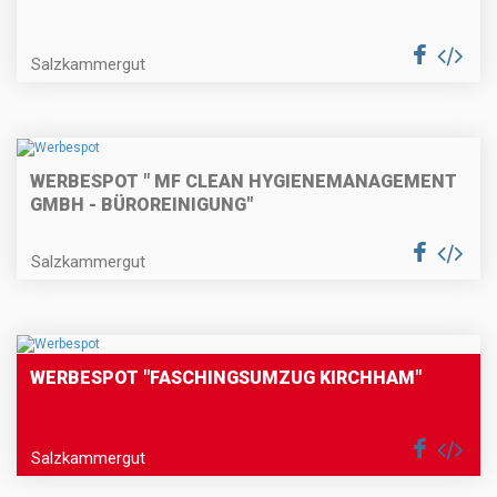
Salzkammergut
WERBESPOT " MF CLEAN HYGIENEMANAGEMENT
GMBH - BÜROREINIGUNG"
Salzkammergut
WERBESPOT "FASCHINGSUMZUG KIRCHHAM"
Salzkammergut