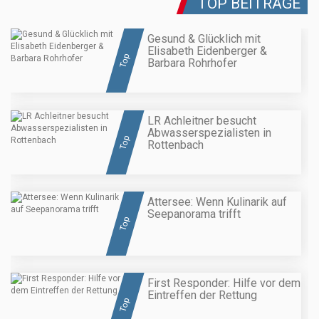
TOP BEITRÄGE
Gesund & Glücklich mit
Elisabeth Eidenberger &
Top
Barbara Rohrhofer
LR Achleitner besucht
Abwasserspezialisten in
Top
Rottenbach
Attersee: Wenn Kulinarik auf
Seepanorama trifft
Top
First Responder: Hilfe vor dem
Eintreffen der Rettung
Top