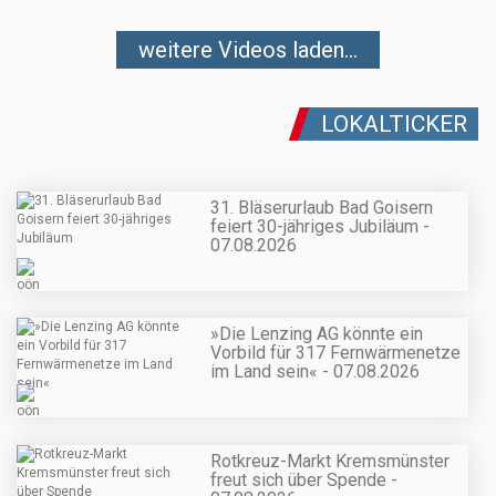
weitere Videos laden...
LOKALTICKER
31. Bläserurlaub Bad Goisern
feiert 30-jähriges Jubiläum -
07.08.2026
»Die Lenzing AG könnte ein
Vorbild für 317 Fernwärmenetze
im Land sein« - 07.08.2026
Rotkreuz-Markt Kremsmünster
freut sich über Spende -