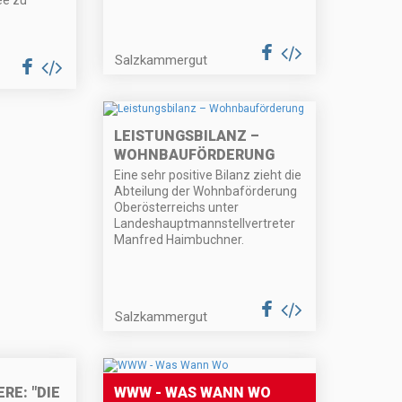
e zu
Salzkammergut
LEISTUNGSBILANZ –
WOHNBAUFÖRDERUNG
Eine sehr positive Bilanz zieht die
Abteilung der Wohnbaförderung
Oberösterreichs unter
Landeshauptmannstellvertreter
Manfred Haimbuchner.
Salzkammergut
RE: "DIE
WWW - WAS WANN WO