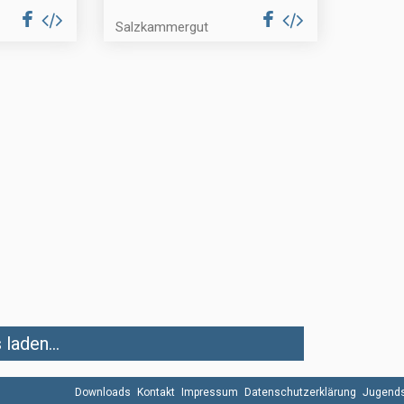
Salzkammergut
laden...
Downloads
Kontakt
Impressum
Datenschutzerklärung
Jugends