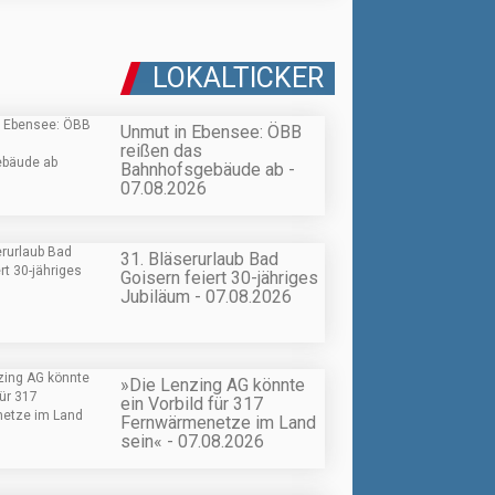
LOKALTICKER
Unmut in Ebensee: ÖBB
reißen das
Bahnhofsgebäude ab -
07.08.2026
31. Bläserurlaub Bad
Goisern feiert 30-jähriges
Jubiläum - 07.08.2026
»Die Lenzing AG könnte
ein Vorbild für 317
Fernwärmenetze im Land
sein« - 07.08.2026