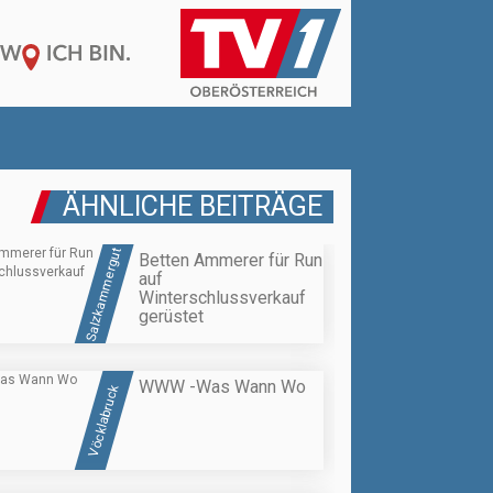
ÄHNLICHE BEITRÄGE
Salzkammergut
Betten Ammerer für Run
auf
Winterschlussverkauf
gerüstet
WWW -Was Wann Wo
Vöcklabruck