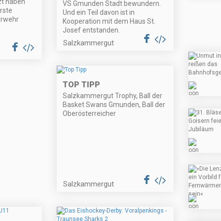
zt haben
VS Gmunden Stadt bewundern.
rste
Und ein Teil davon ist in
erwehr
Kooperation mit dem Haus St.
Josef entstanden.
Salzkammergut
TOP TIPP
Salzkammergut Trophy, Ball der
Basket Swans Gmunden, Ball der
Oberösterreicher
Salzkammergut