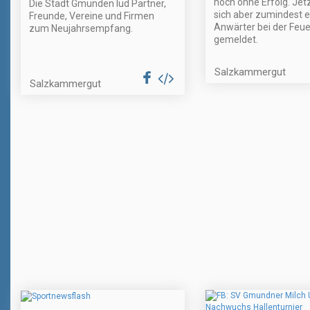
noch ohne Erfolg. Jet
Die Stadt Gmunden lud Partner,
sich aber zumindest e
Freunde, Vereine und Firmen
Anwärter bei der Feu
zum Neujahrsempfang.
gemeldet.
Salzkammergut
Salzkammergut