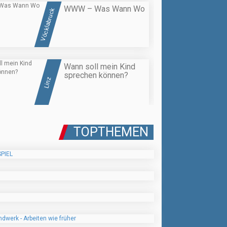
WWW – Was Wann Wo
Vöcklabruck
Wann soll mein Kind
sprechen können?
Linz
TOPTHEMEN