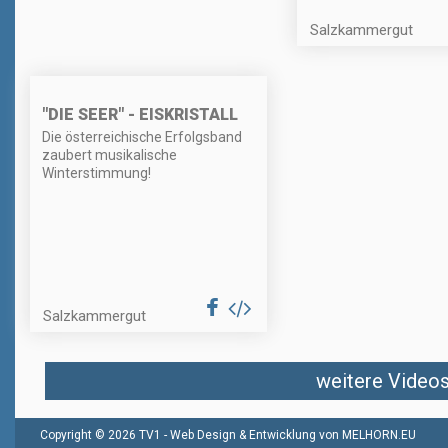
Salzkammergut
"DIE SEER" - EISKRISTALL
Die österreichische Erfolgsband
zaubert musikalische
Winterstimmung!
Salzkammergut
weitere Videos 
Copyright © 2026 TV1 -
Web Design & Entwicklung von MELHORN.EU