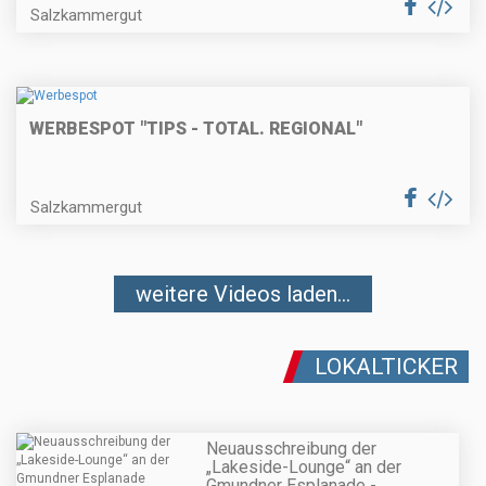
Salzkammergut
WERBESPOT "TIPS - TOTAL. REGIONAL"
Salzkammergut
weitere Videos laden...
LOKALTICKER
Neuausschreibung der
„Lakeside-Lounge“ an der
Gmundner Esplanade -