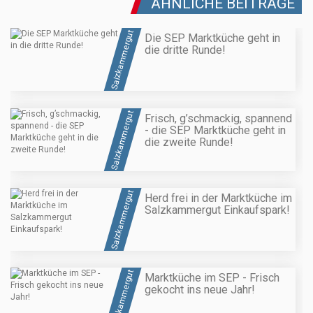
ÄHNLICHE BEITRÄGE
Salzkammergut
Die SEP Marktküche geht in
die dritte Runde!
Salzkammergut
Frisch, g’schmackig, spannend
- die SEP Marktküche geht in
die zweite Runde!
Salzkammergut
Herd frei in der Marktküche im
Salzkammergut Einkaufspark!
Salzkammergut
Marktküche im SEP - Frisch
gekocht ins neue Jahr!