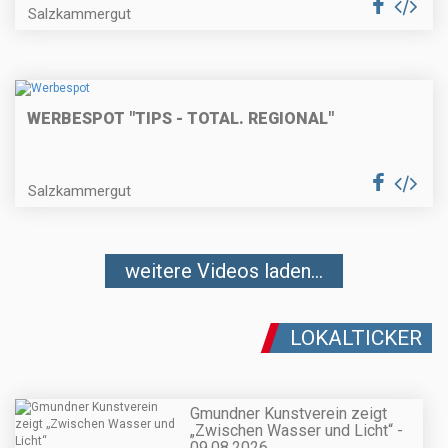
Salzkammergut
WERBESPOT "TIPS - TOTAL. REGIONAL"
Salzkammergut
weitere Videos laden...
LOKALTICKER
Gmundner Kunstverein zeigt
„Zwischen Wasser und Licht“ -
09.08.2026