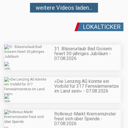
weitere Videos laden...
LOKALTICKER
31. Bläserurlaub Bad Goisern
feiert 30-jähriges Jubiläum -
07.08.2026
»Die Lenzing AG könnte ein
Vorbild für 317 Fernwärmenetze
im Land sein« - 07.08.2026
Rotkreuz-Markt Kremsmünster
freut sich über Spende -
07.08.2026