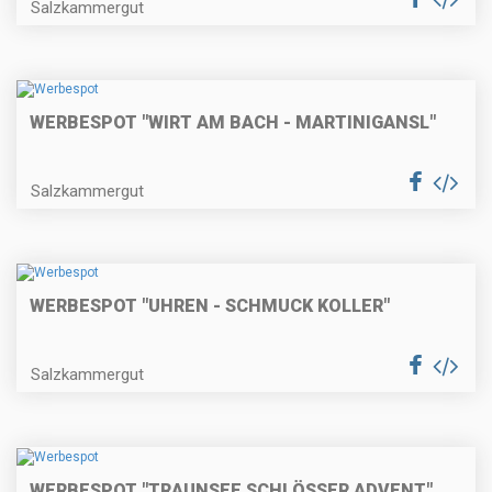
Salzkammergut
WERBESPOT "WIRT AM BACH - MARTINIGANSL"
Salzkammergut
WERBESPOT "UHREN - SCHMUCK KOLLER"
Salzkammergut
WERBESPOT "TRAUNSEE SCHLÖSSER ADVENT"