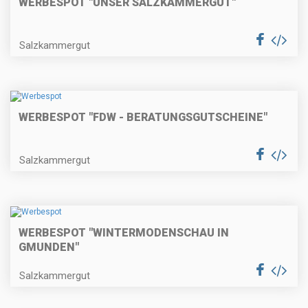
WERBESPOT "UNSER SALZKAMMERGUT"
Salzkammergut
WERBESPOT "FDW - BERATUNGSGUTSCHEINE"
Salzkammergut
WERBESPOT "WINTERMODENSCHAU IN
GMUNDEN"
Salzkammergut