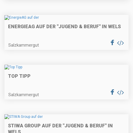
ENERGIEAG AUF DER "JUGEND & BERUF" IN WELS
Salzkammergut
TOP TIPP
Salzkammergut
STIWA GROUP AUF DER "JUGEND & BERUF" IN
WELS