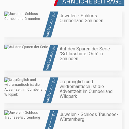
ÄHNLICHE BEITRÄGE
Salzkammergut
Juwelen - Schloss
Cumberland Gmunden
Salzkammergut
Auf den Spuren der Serie
"Schlosshotel Orth" in
Gmunden
Salzkammergut
Ursprünglich und
wildromantisch ist die
Adventzeit im Cumberland
Wildpark
Salzkammergut
Juwelen - Schloss Traunsee-
Würtemberg