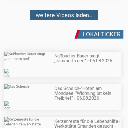
weitere Videos laden...
LOKALTICKER
Nußbacher Bauer singt
„Jammerts ned“ - 06.08.2026
Das Scheich-"Hotel" am
Mondsee: "Widmung ist kein
Freibrief" - 06.08.2026
Kerzenreste für die Lebenshilfe-
Werkstätte Gmunden gesucht -