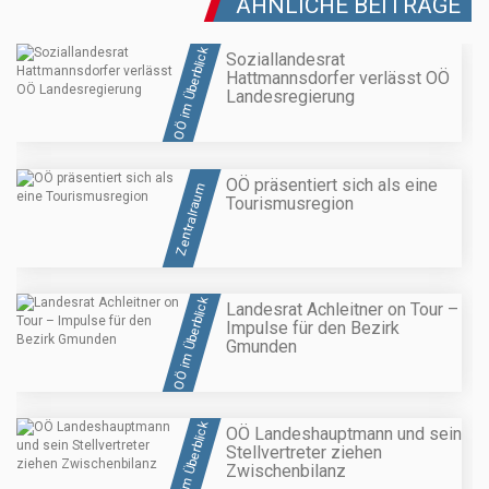
ÄHNLICHE BEITRÄGE
OÖ im Überblick
Soziallandesrat
Hattmannsdorfer verlässt OÖ
Landesregierung
OÖ präsentiert sich als eine
Zentralraum
Tourismusregion
OÖ im Überblick
Landesrat Achleitner on Tour –
Impulse für den Bezirk
Gmunden
OÖ im Überblick
OÖ Landeshauptmann und sein
Stellvertreter ziehen
Zwischenbilanz