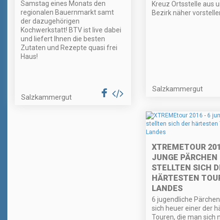
Samstag eines Monats den
Kreuz Ortsstelle aus
regionalen Bauernmarkt samt
Bezirk näher vorstelle
der dazugehörigen
Kochwerkstatt! BTV ist live dabei
und liefert Ihnen die besten
Zutaten und Rezepte quasi frei
Haus!
Salzkammergut
Salzkammergut
XTREMETOUR 2016
JUNGE PÄRCHEN
STELLTEN SICH D
HÄRTESTEN TOU
LANDES
6 jugendliche Pärchen 
sich heuer einer der h
Touren, die man sich 