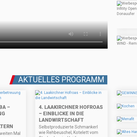
AKTUELLES PROGRAMM
BA –
4. LAAKIRCHNER HOFROAS
NG
– EINBLICKE IN DIE
LANDWIRTSCHAFT
LTERN
Selbstproduzierte Schmankerl
wie Rehbeuschel, Kotelett vom
zweiten Mal