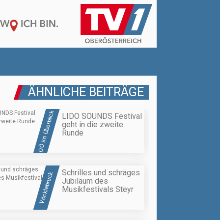
ÄHNLICHE BEITRÄGE
OÖ im Überblick
LIDO SOUNDS Festival
geht in die zweite
Runde
Schrilles und schräges
Vöcklabruck
Jubiläum des
Musikfestivals Steyr