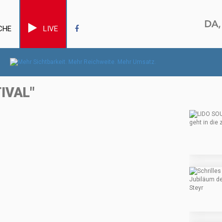
CHE
LIVE
IVAL"