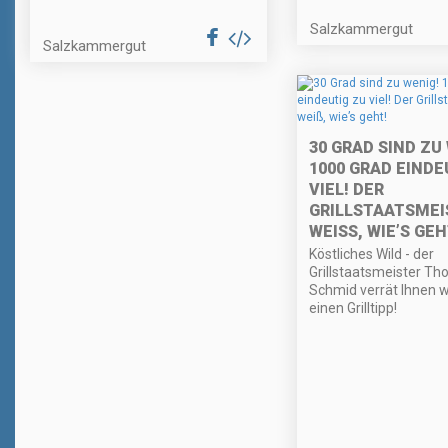
Salzkammergut
Salzkammergut
30 GRAD SIND ZU
1000 GRAD EINDE
VIEL! DER
GRILLSTAATSMEI
WEISS, WIE’S GEH
Köstliches Wild - der
Grillstaatsmeister T
Schmid verrät Ihnen 
einen Grilltipp!