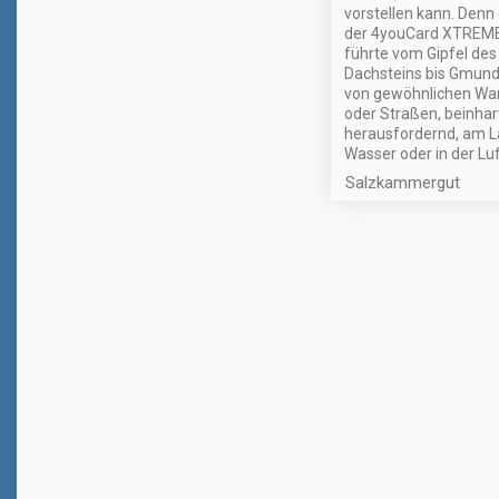
vorstellen kann. Denn
der 4youCard XTREME
führte vom Gipfel des
Dachsteins bis Gmund
von gewöhnlichen W
oder Straßen, beinhar
herausfordernd, am L
Wasser oder in der Luf
Salzkammergut