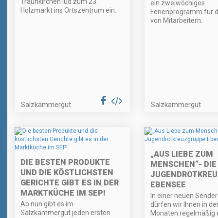
Traunkirchen lud zum 23.
ein zweiwöchiges
Holzmarkt ins Ortszentrum ein.
Ferienprogramm für d
von Mitarbeitern.
Salzkammergut
Salzkammergut
„AUS LIEBE ZUM
DIE BESTEN PRODUKTE
MENSCHEN“- DIE
UND DIE KÖSTLICHSTEN
JUGENDROTKREU
GERICHTE GIBT ES IN DER
EBENSEE
MARKTKÜCHE IM SEP!
In einer neuen Sender
Ab nun gibt es im
dürfen wir Ihnen in d
Salzkammergut jeden ersten
Monaten regelmäßig e