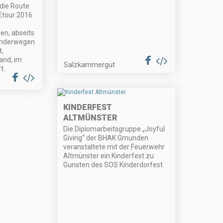
 die Route
tour 2016
en, abseits
anderwegen
t,
and, im
Salzkammergut
t.
KINDERFEST
ALTMÜNSTER
Die Diplomarbeitsgruppe „Joyful
Giving“ der BHAK Gmunden
veranstaltete mit der Feuerwehr
Altmünster ein Kinderfest zu
Gunsten des SOS Kinderdorfest.