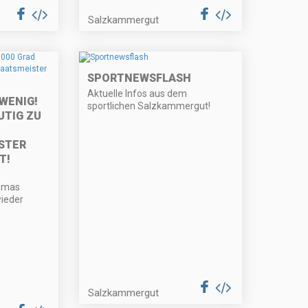
Salzkammergut
SPORTNEWSFLASH
Aktuelle Infos aus dem
 WENIG!
sportlichen Salzkammergut!
UTIG ZU
STER
T!
homas
wieder
Salzkammergut