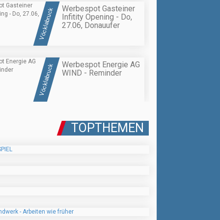
Werbespot Gasteiner
Vöcklabruck
Infitity Opening - Do,
27.06, Donauufer
Werbespot Energie AG
Vöcklabruck
WIND - Reminder
TOPTHEMEN