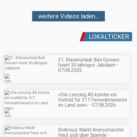
weitere Videos laden...
LOKALTICKER
31. Bläserurlaub Bad Goisern
feiert 30-jähriges Jubiläum -
07.08.2026
»Die Lenzing AG könnte ein
Vorbild für 317 Fernwärmenetze
im Land sein« - 07.08.2026
Rotkreuz-Markt Kremsmünster
freut sich über Spende -