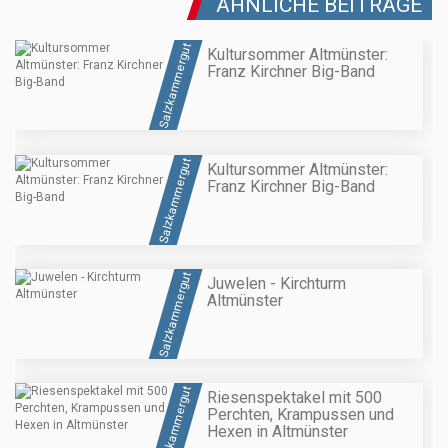
ÄHNLICHE BEITRÄGE
Salzkammergut
Kultursommer Altmünster:
Franz Kirchner Big-Band
Salzkammergut
Kultursommer Altmünster:
Franz Kirchner Big-Band
Salzkammergut
Juwelen - Kirchturm
Altmünster
Salzkammergut
Riesenspektakel mit 500
Perchten, Krampussen und
Hexen in Altmünster