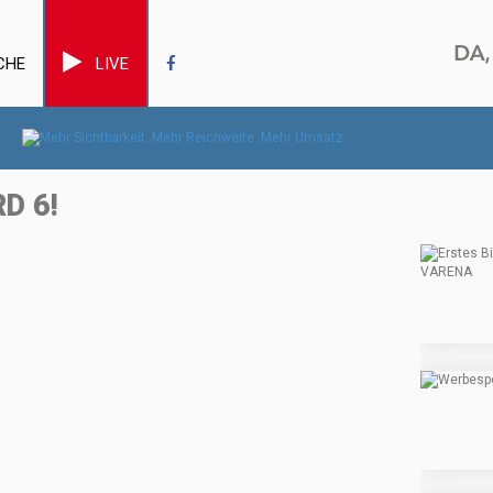
CHE
LIVE
D 6!