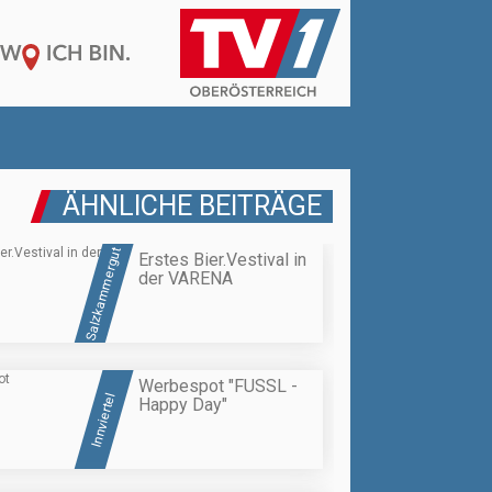
ÄHNLICHE BEITRÄGE
Salzkammergut
Erstes Bier.Vestival in
der VARENA
Werbespot "FUSSL -
Innviertel
Happy Day"