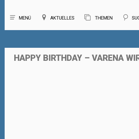
MENÜ
AKTUELLES
THEMEN
SU
HAPPY BIRTHDAY – VARENA WIR