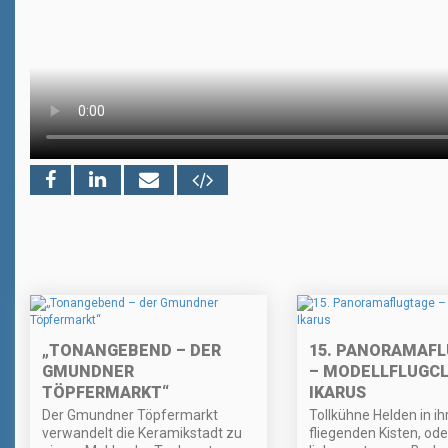
„TONANGEBEND – DER
15. PANORAMAF
GMUNDNER
– MODELLFLUGC
TÖPFERMARKT“
IKARUS
Der Gmundner Töpfermarkt
Tollkühne Helden in ih
verwandelt die Keramikstadt zu
fliegenden Kisten, od