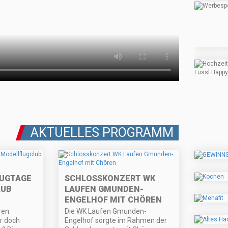
AKTUELLES PROGRAMM
LUGTAGE
SCHLOSSKONZERT WK
LUB
LAUFEN GMUNDEN-
ENGELHOF MIT CHÖREN
ren
Die WK Laufen Gmunden-
er doch
Engelhof sorgte im Rahmen der