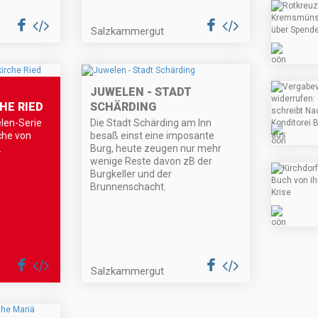
Salzkammergut
JUWELEN - STADT
HE RIED
SCHÄRDING
len-Serie
Die Stadt Schärding am Inn
che von
besaß einst eine imposante
.
Burg, heute zeugen nur mehr
wenige Reste davon zB der
Burgkeller und der
Brunnenschacht.
Salzkammergut