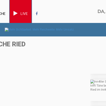
CHE
LIVE
CHE RIED