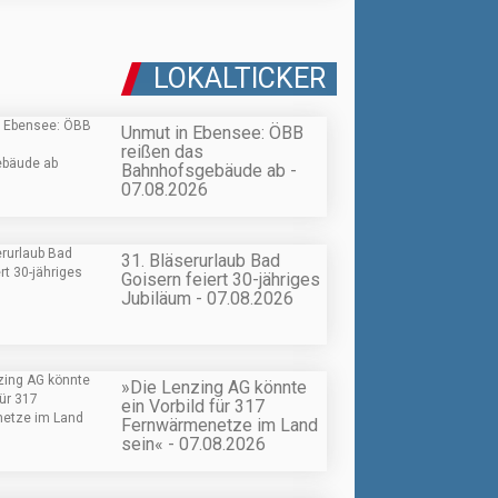
LOKALTICKER
Unmut in Ebensee: ÖBB
reißen das
Bahnhofsgebäude ab -
07.08.2026
31. Bläserurlaub Bad
Goisern feiert 30-jähriges
Jubiläum - 07.08.2026
»Die Lenzing AG könnte
ein Vorbild für 317
Fernwärmenetze im Land
sein« - 07.08.2026