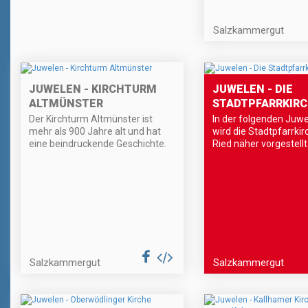
Salzkammergut
JUWELEN - KIRCHTURM
JUWELEN - DIE
ALTMÜNSTER
STADTPFARRKIRC
Der Kirchturm Altmünster ist
In der folgenden Juwe
mehr als 900 Jahre alt und hat
wird die Stadtpfarrkir
eine beindruckende Geschichte.
Ried näher vorgestellt
Salzkammergut
Salzkammergut