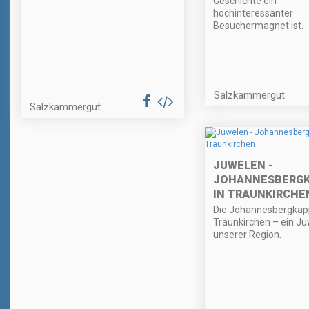
Geschichte ein
hochinteressanter
Besuchermagnet ist.
Salzkammergut
Salzkammergut
JUWELEN -
JOHANNESBERGK
IN TRAUNKIRCHE
Die Johannesbergkapp
Traunkirchen – ein Ju
unserer Region.