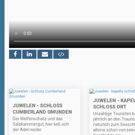
JUWELEN - KAPE
JUWELEN - SCHLOSS
SCHLOSS ORT
CUMBERLAND GMUNDEN
Unzählige Touristen
Der Welfenschatz und das
jährlich an den Traun
Salzkammergut, hier ließ sich
natürlich zum Seeschl
der Adel nieder.
alleine schon von sein