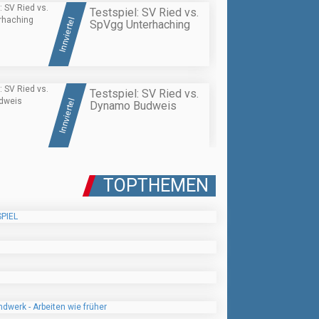
Testspiel: SV Ried vs.
Innviertel
SpVgg Unterhaching
Testspiel: SV Ried vs.
Innviertel
Dynamo Budweis
TOPTHEMEN