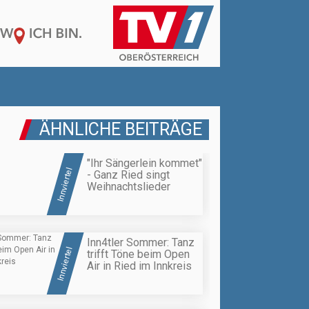
ÄHNLICHE BEITRÄGE
"Ihr Sängerlein kommet"
Innviertel
- Ganz Ried singt
Weihnachtslieder
Inn4tler Sommer: Tanz
Innviertel
trifft Töne beim Open
Air in Ried im Innkreis