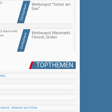
Werbespot "Sicher am
Zentralraum
See"
Werbespot Maximarkt
Zentralraum
Fleisch, Grillen
TOPTHEMEN