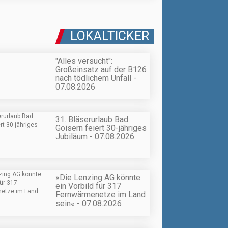
LOKALTICKER
"Alles versucht":
Großeinsatz auf der B126
nach tödlichem Unfall -
07.08.2026
31. Bläserurlaub Bad
Goisern feiert 30-jähriges
Jubiläum - 07.08.2026
»Die Lenzing AG könnte
ein Vorbild für 317
Fernwärmenetze im Land
sein« - 07.08.2026