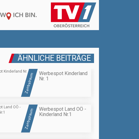
ÄHNLICHE BEITRÄGE
Werbespot Kinderland
Zentralraum
Nr. 1
Werbespot Land OÖ -
Zentralraum
Kinderland Nr.1