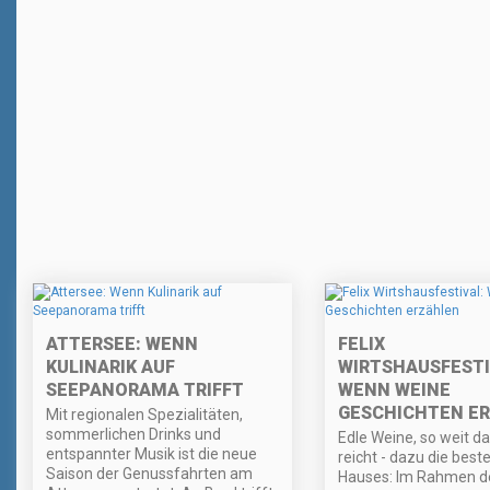
ATTERSEE: WENN
FELIX
KULINARIK AUF
WIRTSHAUSFESTI
SEEPANORAMA TRIFFT
WENN WEINE
GESCHICHTEN E
Mit regionalen Spezialitäten,
sommerlichen Drinks und
Edle Weine, so weit d
entspannter Musik ist die neue
reicht - dazu die best
Saison der Genussfahrten am
Hauses: Im Rahmen de