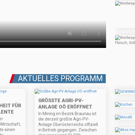
AKTUELLES PROGRAMM
GRÖSSTE AGRI-PV-A
EIT FÜR
NLAGE OÖ ERÖFFNET
LENTE
In Mining im Bezirk Braunau ist
er
die derzeit größte Agri-PV-
Wirtschaft,
Anlage Oberösterreichs offiziell
bte einen
in Betrieb gegangen. Zwischen