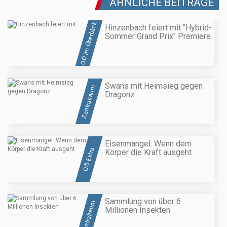
ÄHNLICHE BEITRÄGE
OÖ im Überblick
Hinzenbach feiert mit "Hybrid-
Sommer Grand Prix" Premiere
Swans mit Heimsieg gegen
Zentralraum
Dragonz
Eisenmangel: Wenn dem
OÖ Extra
Körper die Kraft ausgeht
Sammlung von über 6
Zentralraum
Millionen Insekten