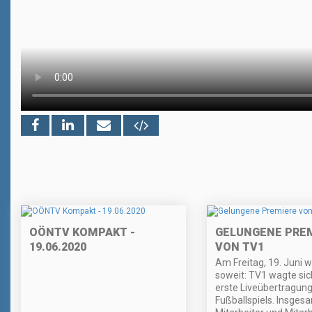
OÖNTV KOMPAKT -
GELUNGENE PRE
19.06.2020
VON TV1
Am Freitag, 19. Juni w
soweit: TV1 wagte sic
erste Liveübertragung
Fußballspiels. Insges