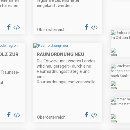
beiterinnen
regionale Lebensmittel
 für einen
eingekauft werden.
Oberösterreich
OLZ ZUR
RAUMORDNUNG NEU
Die Entwicklung unseres Landes
wird neu geregelt - durch eine
m
Raumordnungsstrategie und
n Traunsee-
eine
Raumordnungsgesetzesnovelle.
l.
Oberösterreich