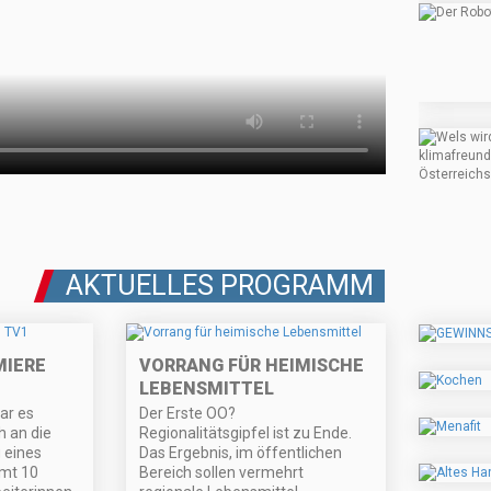
AKTUELLES PROGRAMM
MIERE
VORRANG FÜR HEIMISCHE
LEBENSMITTEL
ar es
Der Erste OO?
h an die
Regionalitätsgipfel ist zu Ende.
 eines
Das Ergebnis, im öffentlichen
amt 10
Bereich sollen vermehrt