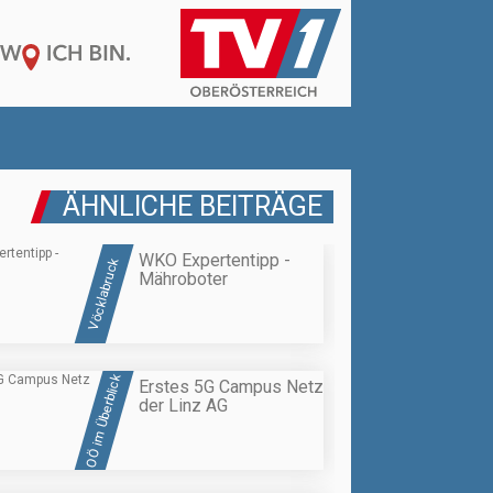
ÄHNLICHE BEITRÄGE
WKO Expertentipp -
Vöcklabruck
Mähroboter
OÖ im Überblick
Erstes 5G Campus Netz
der Linz AG