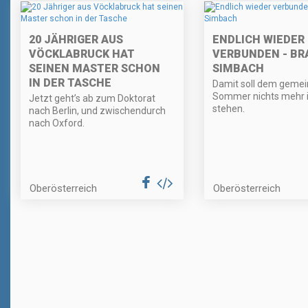
20 JÄHRIGER AUS
ENDLICH WIEDER
VÖCKLABRUCK HAT
VERBUNDEN - BR
SEINEN MASTER SCHON
SIMBACH
IN DER TASCHE
Damit soll dem geme
Sommer nichts mehr
Jetzt geht’s ab zum Doktorat
stehen.
nach Berlin, und zwischendurch
nach Oxford.
Oberösterreich
Oberösterreich