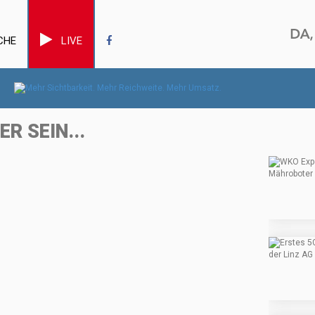
CHE
LIVE
R SEIN...