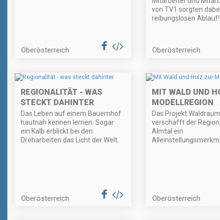
Mitarbeiter und Mitar
von TV1 sorgten dabei
reibungslosen Ablauf!
Oberösterreich
Oberösterreich
REGIONALITÄT - WAS
MIT WALD UND H
STECKT DAHINTER
MODELLREGION
Das Leben auf einem Bauernhof
Das Projekt Waldrau
hautnah kennen lernen. Sogar
verschafft der Regio
ein Kalb erblickt bei den
Almtal ein
Dreharbeiten das Licht der Welt.
Alleinstellungsmerkma
Oberösterreich
Oberösterreich