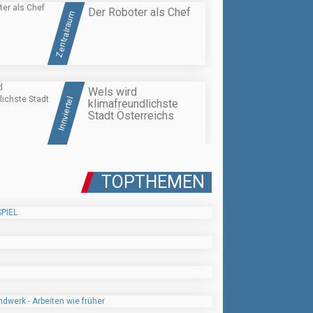
Der Roboter als Chef
Zentralraum
Wels wird
Innviertel
klimafreundlichste
Stadt Österreichs
TOPTHEMEN