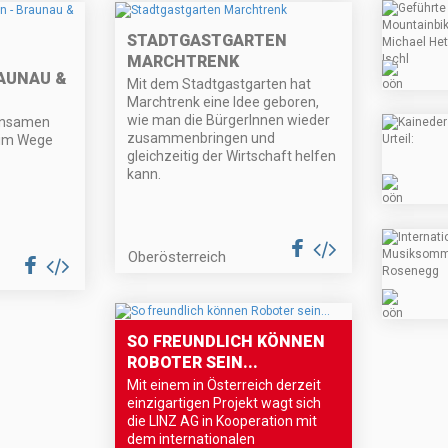
STADTGASTGARTEN
MARCHTRENK
AUNAU &
Mit dem Stadtgastgarten hat
Marchtrenk eine Idee geboren,
wie man die BürgerInnen wieder
insamen
zusammenbringen und
 im Wege
gleichzeitig der Wirtschaft helfen
kann.
Oberösterreich
SO FREUNDLICH KÖNNEN
ROBOTER SEIN...
Mit einem in Österreich derzeit
einzigartigen Projekt wagt sich
die LINZ AG in Kooperation mit
dem internationalen