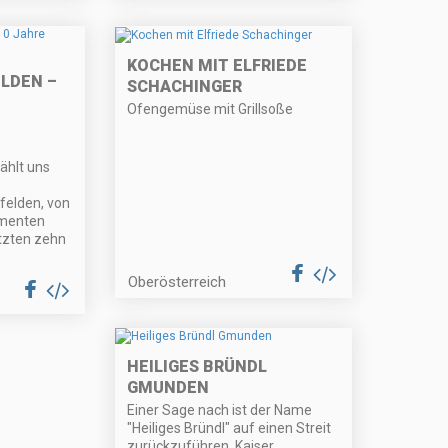
KOCHEN MIT ELFRIEDE
LDEN –
SCHACHINGER
Ofengemüse mit Grillsoße
ählt uns
,
felden, von
omenten
etzten zehn
Oberösterreich
HEILIGES BRÜNDL
GMUNDEN
Einer Sage nach ist der Name
"Heiliges Bründl" auf einen Streit
zurückzuführen. Kaiser