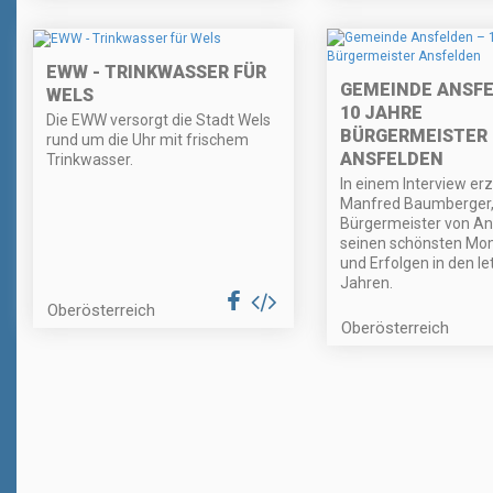
EWW - TRINKWASSER FÜR
GEMEINDE ANSFE
WELS
10 JAHRE
Die EWW versorgt die Stadt Wels
BÜRGERMEISTER
rund um die Uhr mit frischem
ANSFELDEN
Trinkwasser.
In einem Interview erz
Manfred Baumberger
Bürgermeister von An
seinen schönsten M
und Erfolgen in den l
Jahren.
Oberösterreich
Oberösterreich