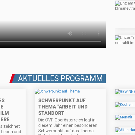
AKTUELLES PROGRAMM
ES
SCHWERPUNKT AUF
UE
THEMA "ARBEIT UND
ILM
STANDORT"
IERE
Die ÖVP Oberösterreich legt in
diesem Jahr einen besonderen
s zeichnet
Schwerpunkt auf das Thema
 Leben und