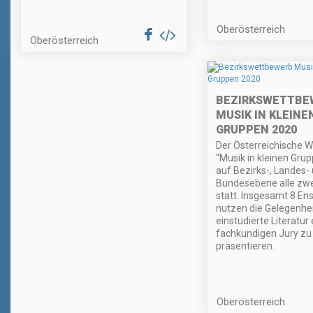
Oberösterreich
Oberösterreich
BEZIRKSWETTBE
MUSIK IN KLEINE
GRUPPEN 2020
Der Österreichische 
“Musik in kleinen Grup
auf Bezirks-, Landes-
Bundesebene alle zwe
statt. Insgesamt 8 E
nutzen die Gelegenhei
einstudierte Literatur 
fachkundigen Jury zu
präsentieren.
Oberösterreich