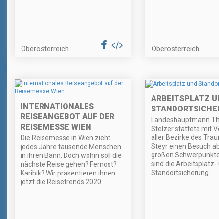
Oberösterreich
Oberösterreich
ARBEITSPLATZ U
INTERNATIONALES
STANDORTSICHE
REISEANGEBOT AUF DER
Landeshauptmann T
REISEMESSE WIEN
Stelzer stattete mit V
aller Bezirke des Trau
Die Reisemesse in Wien zieht
Steyr einen Besuch ab
jedes Jahre tausende Menschen
großen Schwerpunkte
in ihren Bann. Doch wohin soll die
sind die Arbeitsplatz-
nächste Reise gehen? Fernost?
Standortsicherung.
Karibik? Wir präsentieren ihnen
jetzt die Reisetrends 2020.