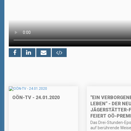
"EIN VERBORGEN
OÖN-TV - 24.01.2020
LEBEN" - DER NE
JÄGERSTÄTTER-F
FEIERT OÖ-PREM
Das Drei-Stunden-Epo
auf berührende Weise