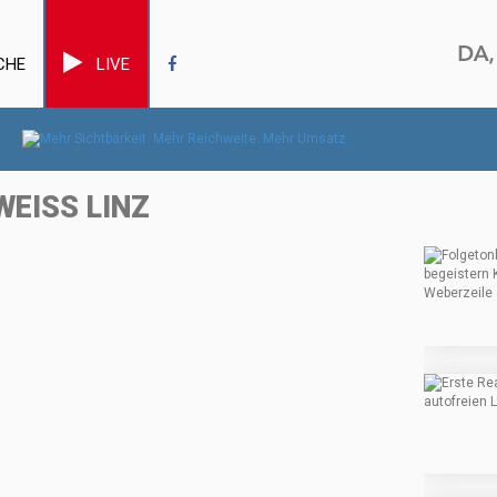
CHE
LIVE
WEISS LINZ