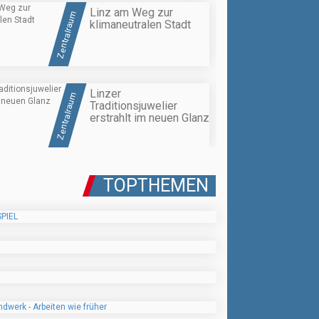
Linz am Weg zur
Zentralraum
klimaneutralen Stadt
Linzer
Zentralraum
Traditionsjuwelier
erstrahlt im neuen Glanz
TOPTHEMEN