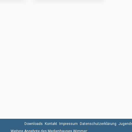
Downloads
Kontakt
Impressum
Datenschutzerklärung
Jugends
Weitere Angebote des Medienhauses Wimmer: