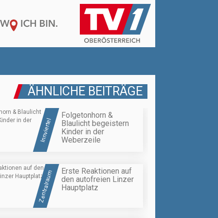
ÄHNLICHE BEITRÄGE
Folgetonhorn &
Innviertel
Blaulicht begeistern
Kinder in der
Weberzeile
Erste Reaktionen auf
Zentralraum
den autofreien Linzer
Hauptplatz