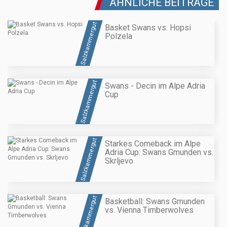
ÄHNLICHE BEITRÄGE
Salzkammergut
Basket Swans vs. Hopsi
Polzela
Salzkammergut
Swans - Decin im Alpe Adria
Cup
Salzkammergut
Starkes Comeback im Alpe
Adria Cup: Swans Gmunden vs.
Skrljevo
Salzkammergut
Basketball: Swans Gmunden
vs. Vienna Timberwolves