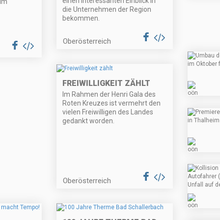
einen interessanten Einblick in
alm
die Unternehmen der Region
bekommen.
Oberösterreich
FREIWILLIGKEIT ZÄHLT
Im Rahmen der Henri Gala des
Roten Kreuzes ist vermehrt den
vielen Freiwilligen des Landes
gedankt worden.
Oberösterreich