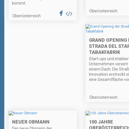
kommt.
Oberösterreich
Oberösterreich
GRAND OPENING 
STRADA DEL STA
TABAKFABRIK
Start-ups und etablier
Unternehmen vereint 
einem Dach. Die Straß
Innovation erstreckt s
eine Gesamtfläche v
Oberösterreich
NEUER OBMANN
100 JAHRE
OBERÖSTERREIC
Der neue Obmann der