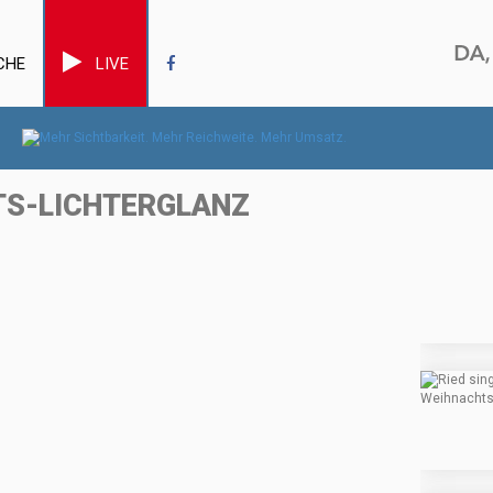
CHE
LIVE
TS-LICHTERGLANZ