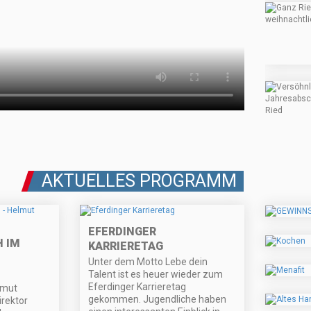
AKTUELLES PROGRAMM
EFERDINGER
 IM
KARRIERETAG
Unter dem Motto Lebe dein
Talent ist es heuer wieder zum
Eferdinger Karrieretag
lmut
gekommen. Jugendliche haben
irektor