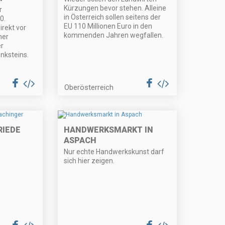
Kürzungen bevor stehen. Alleine
r
in Österreich sollen seitens der
0.
EU 110 Millionen Euro in den
irekt vor
kommenden Jahren wegfallen.
ner
r
nksteins.
Oberösterreich
RIEDE
HANDWERKSMARKT IN
ASPACH
Nur echte Handwerkskunst darf
sich hier zeigen.