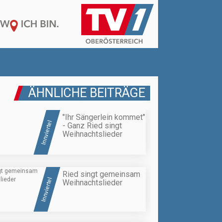
ÄHNLICHE BEITRÄGE
"Ihr Sängerlein kommet"
Innviertel
- Ganz Ried singt
Weihnachtslieder
Ried singt gemeinsam
Innviertel
Weihnachtslieder