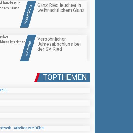
Ganz Ried leuchtet in
Vöcklabruck
weihnachtlichem Glanz
Versöhnlicher
Innviertel
Jahresabschluss bei
der SV Ried
TOPTHEMEN