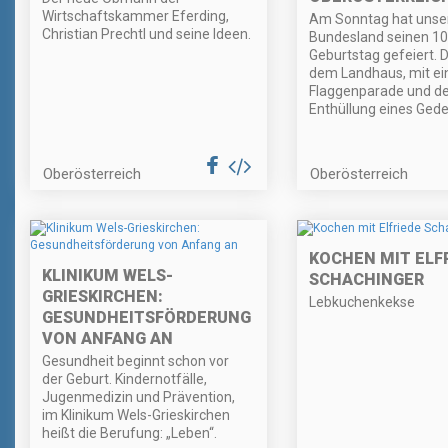
Wirtschaftskammer Eferding,
Am Sonntag hat unse
Christian Prechtl und seine Ideen.
Bundesland seinen 10
Geburtstag gefeiert. D
dem Landhaus, mit ei
Flaggenparade und de
Enthüllung eines Gede
Oberösterreich
Oberösterreich
KOCHEN MIT ELF
KLINIKUM WELS-
SCHACHINGER
GRIESKIRCHEN:
Lebkuchenkekse
GESUNDHEITSFÖRDERUNG
VON ANFANG AN
Gesundheit beginnt schon vor
der Geburt. Kindernotfälle,
Jugenmedizin und Prävention,
im Klinikum Wels-Grieskirchen
heißt die Berufung: „Leben“.