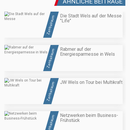
ÄHNLICHE BEITRÄGE
Die Stadt Wels auf der Messe
Zentralraum
"Life"
Rabmer auf der
Zentralraum
Energiesparmesse in Wels
JW Wels on Tour bei Multikraft
Zentralraum
Netzwerken beim Business-
Zentralraum
Frühstück