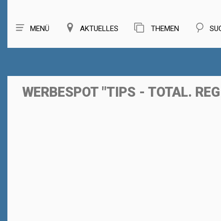
MENÜ
AKTUELLES
THEMEN
SU
WERBESPOT "TIPS - TOTAL. REG