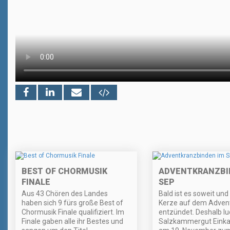
BEST OF CHORMUSIK
ADVENTKRANZBI
FINALE
SEP
Aus 43 Chören des Landes
Bald ist es soweit und
haben sich 9 fürs große Best of
Kerze auf dem Advent
Chormusik Finale qualifiziert. Im
entzündet. Deshalb lu
Finale gaben alle ihr Bestes und
Salzkammergut Einka