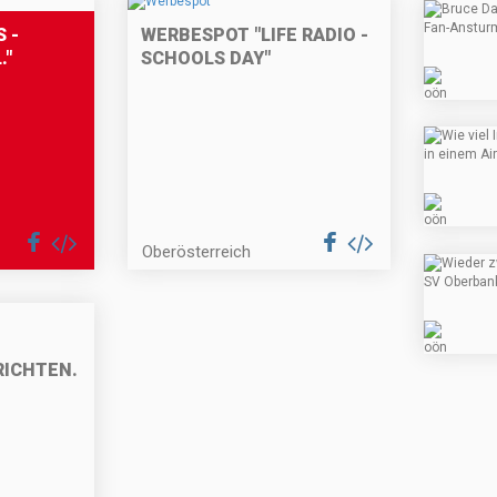
 -
WERBESPOT "LIFE RADIO -
."
SCHOOLS DAY"
Oberösterreich
RICHTEN.AT"