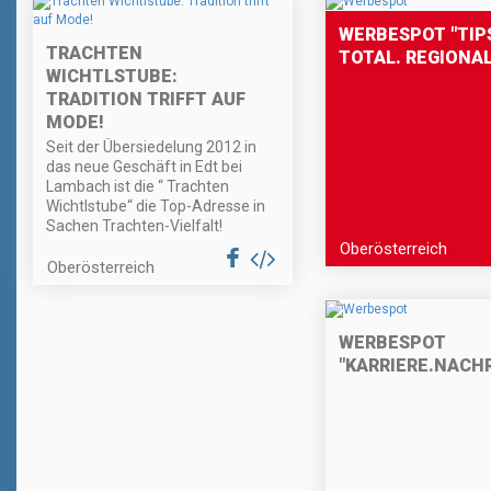
WERBESPOT "TIPS
TRACHTEN
TOTAL. REGIONAL
WICHTLSTUBE:
TRADITION TRIFFT AUF
MODE!
Seit der Übersiedelung 2012 in
das neue Geschäft in Edt bei
Lambach ist die “ Trachten
Wichtlstube“ die Top-Adresse in
Sachen Trachten-Vielfalt!
Oberösterreich
Oberösterreich
WERBESPOT
"KARRIERE.NACH