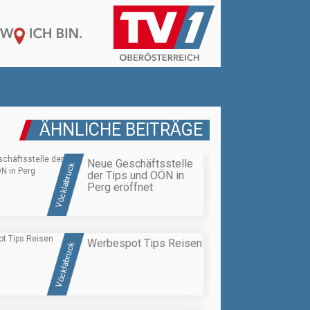
ÄHNLICHE BEITRÄGE
Neue Geschäftsstelle
Vöcklabruck
der Tips und OÖN in
Perg eröffnet
Werbespot Tips Reisen
Vöcklabruck