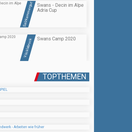
Salzkammergut
Swans - Decin im Alpe
Adria Cup
Swans Camp 2020
Vöcklabruck
TOPTHEMEN