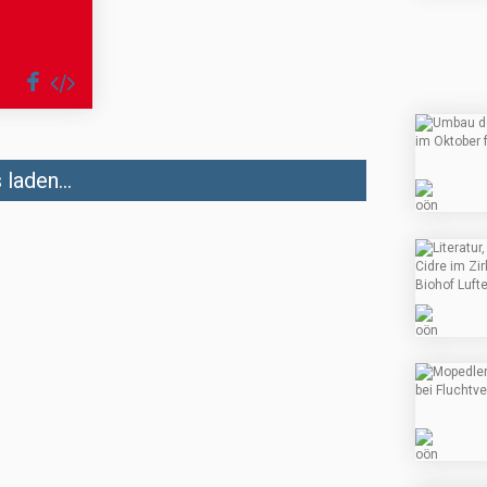
laden...