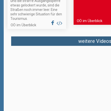
und die straffe Ausgangssperre
etwas gelockert wurde, sind die
Straßen noch immer leer. Eine
sehr schwierige Situation für den
Tourismus.
OÖ im Überblick
OÖ im Überblick
weitere Videos 