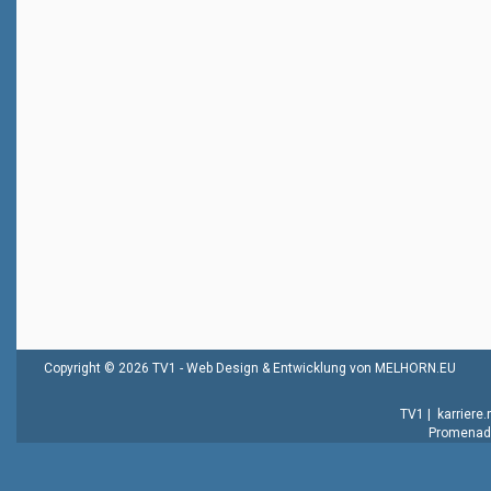
Copyright © 2026 TV1 -
Web Design & Entwicklung von MELHORN.EU
TV1
|
karriere
Promenade