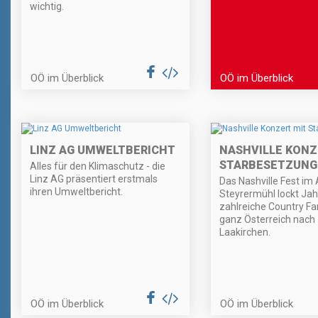
wichtig.
OÖ im Überblick
OÖ im Überblick
LINZ AG UMWELTBERICHT
NASHVILLE KONZ
STARBESETZUNG
Alles für den Klimaschutz - die
Linz AG präsentiert erstmals
Das Nashville Fest im
ihren Umweltbericht.
Steyrermühl lockt Jah
zahlreiche Country Fa
ganz Österreich nach
Laakirchen.
OÖ im Überblick
OÖ im Überblick