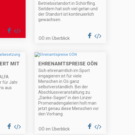
Betriebsstandort in Schörfling.
Seitdem hat sich viel getan und
der Standort ist kontinuierlich
gewachsen.
OÖ im Überblick
ERT MIT
EHRENAMTSPREISE OÖN
Sich ehrenamtlich im Sport
engagieren ist für viele
 ALFA
Menschen in Oö ganz
r für Jahr
selbstverständlich. Bei der
ns aus
Abschlussveranstaltung zu
„Danke-Sagen“ in den Linzer
Promenadengalerien holt man
jetzt genau diese Menschen vor
den Vorhang.
OÖ im Überblick