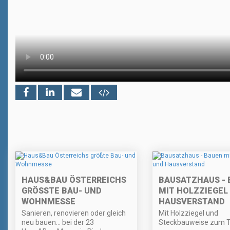
HAUS&BAU ÖSTERREICHS
BAUSATZHAUS - 
GRÖSSTE BAU- UND W
MIT HOLZZIEGEL
OHNMESSE
HAUSVERSTAND
Sanieren, renovieren oder gleich
Mit Holzziegel und
neu bauen… bei der 23
Steckbauweise zum 