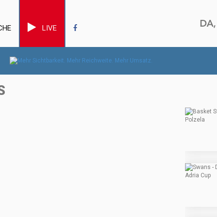
CHE
LIVE
S