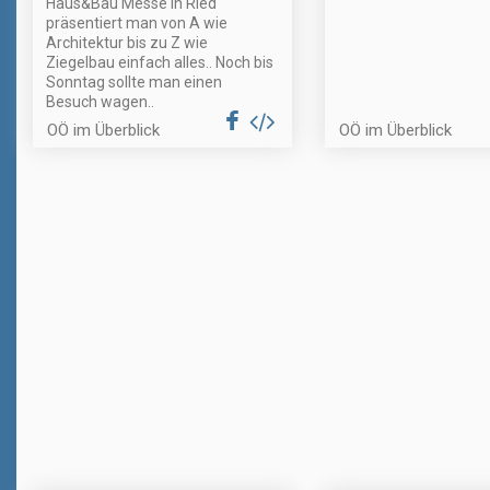
Haus&Bau Messe in Ried
präsentiert man von A wie
Architektur bis zu Z wie
Ziegelbau einfach alles.. Noch bis
Sonntag sollte man einen
Besuch wagen..
OÖ im Überblick
OÖ im Überblick