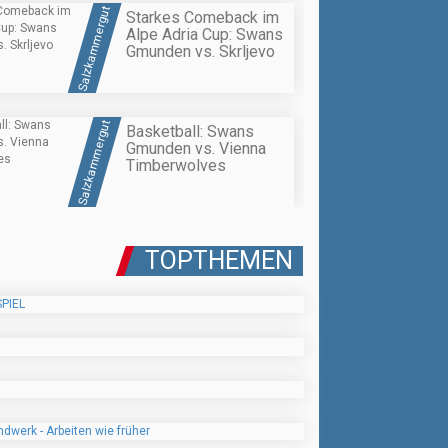
Salzkammergut
Starkes Comeback im
Alpe Adria Cup: Swans
Gmunden vs. Skrljevo
Salzkammergut
Basketball: Swans
Gmunden vs. Vienna
Timberwolves
TOPTHEMEN