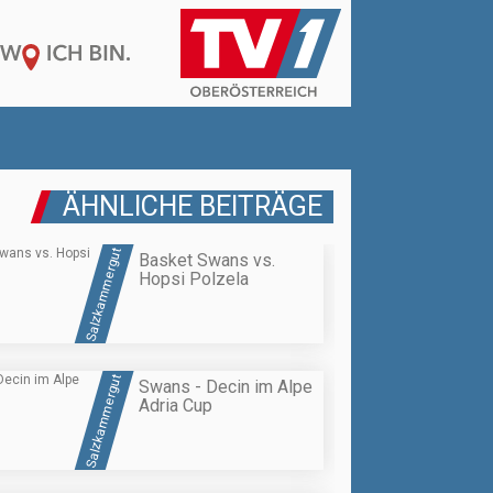
ÄHNLICHE BEITRÄGE
Salzkammergut
Basket Swans vs.
Hopsi Polzela
Salzkammergut
Swans - Decin im Alpe
Adria Cup