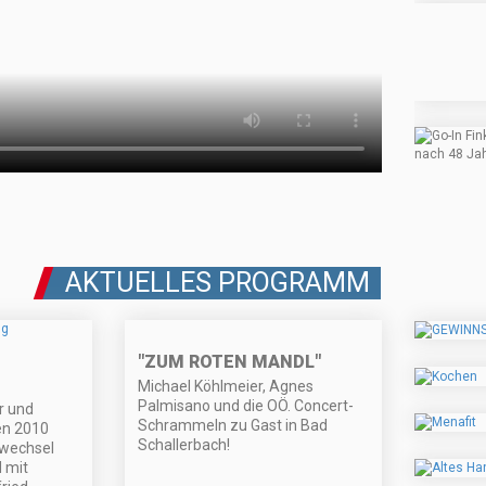
AKTUELLES PROGRAMM
"ZUM ROTEN MANDL"
Michael Köhlmeier, Agnes
Palmisano und die OÖ. Concert-
r und
Schrammeln zu Gast in Bad
en 2010
Schallerbach!
fwechsel
 mit