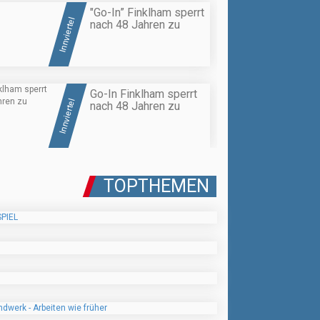
"Go-In” Finklham sperrt
Innviertel
nach 48 Jahren zu
Go-In Finklham sperrt
Innviertel
nach 48 Jahren zu
TOPTHEMEN