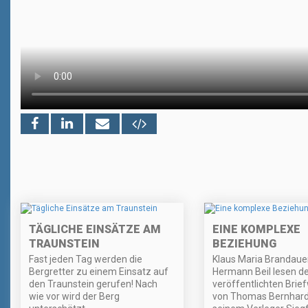
TÄGLICHE EINSÄTZE AM
EINE KOMPLEXE
TRAUNSTEIN
BEZIEHUNG
Fast jeden Tag werden die
Klaus Maria Brandaue
Bergretter zu einem Einsatz auf
Hermann Beil lesen d
den Traunstein gerufen! Nach
veröffentlichten Brie
wie vor wird der Berg
von Thomas Bernhard