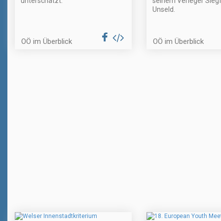
unterschätzt.
seinem Verleger Siegf
Unseld.
OÖ im Überblick
OÖ im Überblick