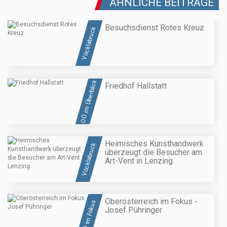
ÄHNLICHE BEITRÄGE
Besuchsdienst Rotes Kreuz
Vöcklabruck
OÖ im Überblick
Friedhof Hallstatt
Heimisches Kunsthandwerk
Vöcklabruck
überzeugt die Besucher am
Art-Vent in Lenzing
Oberösterreich im Fokus -
OÖ im Fokus
Josef Pühringer