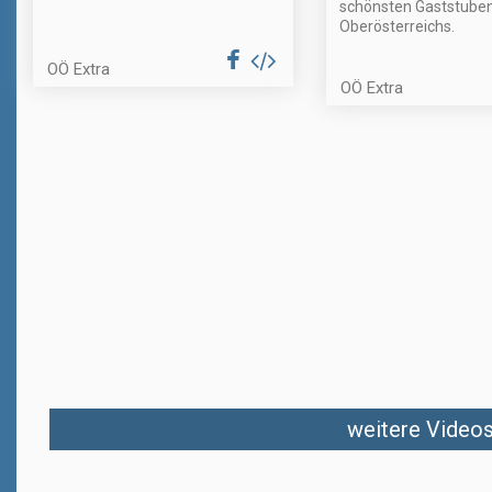
schönsten Gaststube
Oberösterreichs.
OÖ Extra
OÖ Extra
weitere Videos 