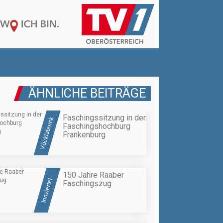
ÄHNLICHE BEITRÄGE
Faschingssitzung in der
Vöcklabruck
Faschingshochburg
Frankenburg
150 Jahre Raaber
Innviertel
Faschingszug