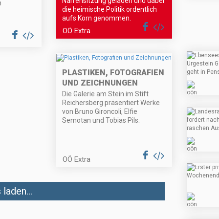
Narrensitzung geladen und dabei
n
die heimische Politik ordentlich
aufs Korn genommen.
OÖ Extra
PLASTIKEN, FOTOGRAFIEN
UND ZEICHNUNGEN
Die Galerie am Stein im Stift
Reichersberg präsentiert Werke
von Bruno Gironcoli, Elfie
Semotan und Tobias Pils.
OÖ Extra
laden...