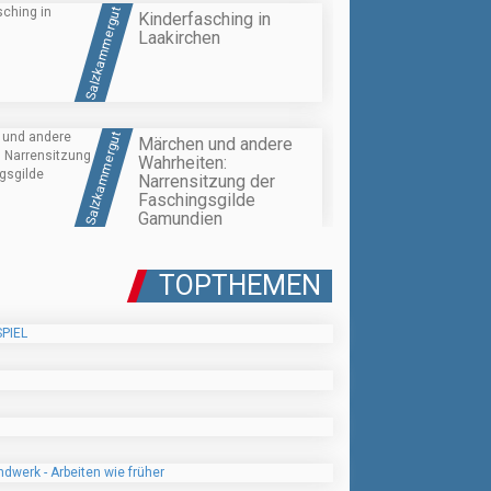
Salzkammergut
Kinderfasching in
Laakirchen
Salzkammergut
Märchen und andere
Wahrheiten:
Narrensitzung der
Faschingsgilde
Gamundien
TOPTHEMEN