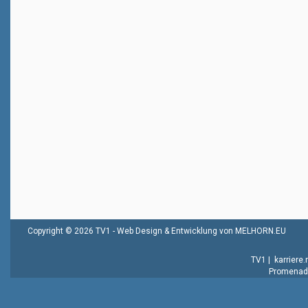
Copyright © 2026 TV1 -
Web Design & Entwicklung von MELHORN.EU
TV1
|
karriere
Promenade