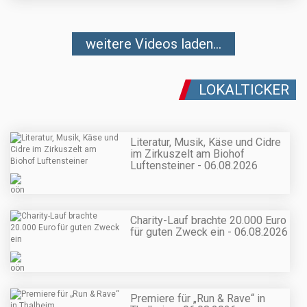
weitere Videos laden...
LOKALTICKER
Literatur, Musik, Käse und Cidre
im Zirkuszelt am Biohof
Luftensteiner - 06.08.2026
Charity-Lauf brachte 20.000 Euro
für guten Zweck ein - 06.08.2026
Premiere für „Run & Rave“ in