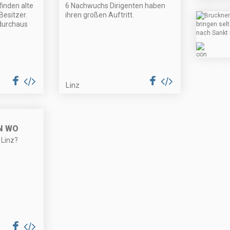
inden alte
6 Nachwuchs Dirigenten haben
esitzer.
ihren großen Auftritt.
 durchaus
Linz
N WO
 Linz?