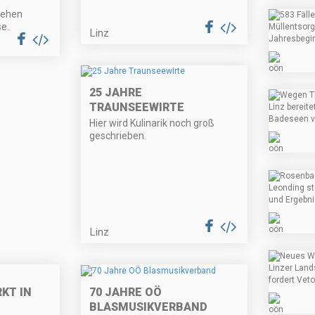
gehen
e.
Linz
25 JAHRE
TRAUNSEEWIRTE
Hier wird Kulinarik noch groß
geschrieben.
Linz
KT IN
70 JAHRE OÖ
BLASMUSIKVERBAND