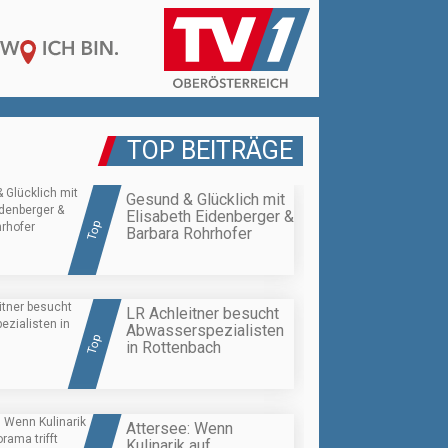
TOP BEITRÄGE
Gesund & Glücklich mit
Elisabeth Eidenberger &
Top
Barbara Rohrhofer
LR Achleitner besucht
Abwasserspezialisten
Top
in Rottenbach
Attersee: Wenn
Kulinarik auf