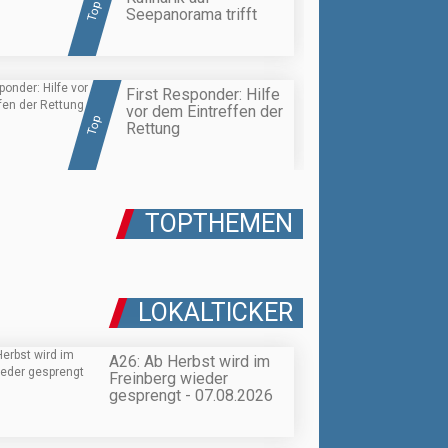
Top
Seepanorama trifft
First Responder: Hilfe
vor dem Eintreffen der
Top
Rettung
TOPTHEMEN
LOKALTICKER
A26: Ab Herbst wird im
Freinberg wieder
gesprengt - 07.08.2026