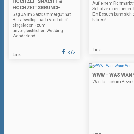
HOCHZEITSNACHT &
Auf einem Flohmarkt f
HOCHZEITSBRUNCH
Schätze einen neuen B
Ein Besuch kann sich
Sag JA im Salzkammergut hat
lohnen!
Heiratswillige nach Vorchdorf
eingeladen - zum
unvergleichlichen Wedding-
Wonderland.
Linz
Linz
WWW - WAS WAN
Was tut sich im Bezirk