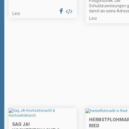
Podgorschek. Die
Schuldzuweisungen 
damit an seine Adress
Linz
Linz
HERBSTFLOHMAR
SAG JA!
RIED