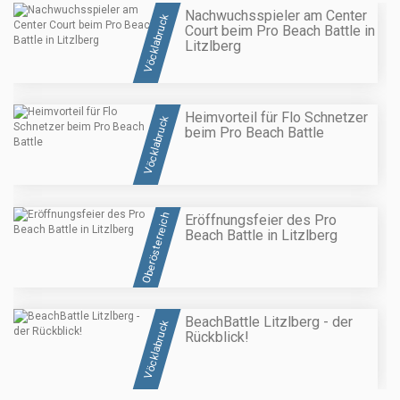
Nachwuchsspieler am Center
Vöcklabruck
Court beim Pro Beach Battle in
Litzlberg
Heimvorteil für Flo Schnetzer
Vöcklabruck
beim Pro Beach Battle
Oberösterreich
Eröffnungsfeier des Pro
Beach Battle in Litzlberg
BeachBattle Litzlberg - der
Vöcklabruck
Rückblick!