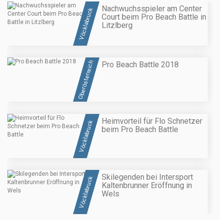
Nachwuchsspieler am Center
Vöcklabruck
Court beim Pro Beach Battle in
Litzlberg
Oberösterreich
Pro Beach Battle 2018
Heimvorteil für Flo Schnetzer
Vöcklabruck
beim Pro Beach Battle
Skilegenden bei Intersport
Vöcklabruck
Kaltenbrunner Eröffnung in
Wels