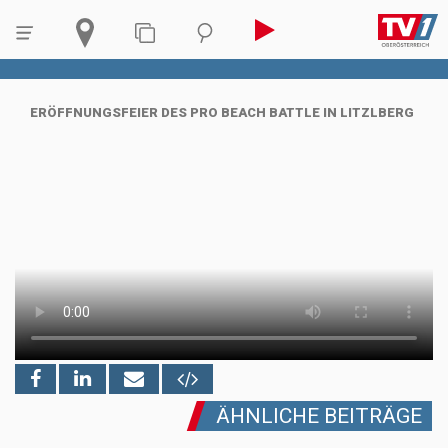
ERÖFFNUNGSFEIER DES PRO BEACH BATTLE IN LITZLBERG
ÄHNLICHE BEITRÄGE