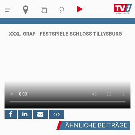
XXXL-GRAF - FESTSPIELE SCHLOSS TILLYSBURG
ÄHNLICHE BEITRÄGE