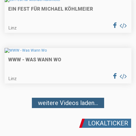
EIN FEST FÜR MICHAEL KÖHLMEIER
Linz
WWW - WAS WANN WO
Linz
weitere Videos laden...
LOKALTICKER