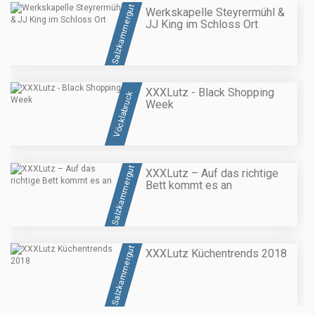
Salzkammergut
Werkskapelle Steyrermühl &
JJ King im Schloss Ort
XXXLutz - Black Shopping
Vöcklabruck
Week
Salzkammergut
XXXLutz – Auf das richtige
Bett kommt es an
Salzkammergut
XXXLutz Küchentrends 2018