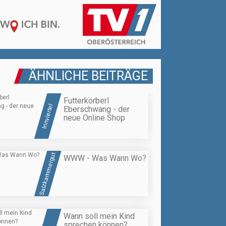
ÄHNLICHE BEITRÄGE
Futterkörberl
Innviertel
Eberschwang - der
neue Online Shop
Salzkammergut
WWW - Was Wann Wo?
Wann soll mein Kind
sprechen können?