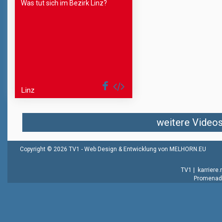
Was tut sich im Bezirk Linz?
Linz
weitere Videos 
Copyright © 2026 TV1 -
Web Design & Entwicklung von MELHORN.EU
TV1
|
karriere
Promenade