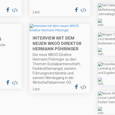
Linz
INTERVIEW MIT DEM
S
NEUEN WKOÖ DIREKTOR
gste
HERMANN PÜHRINGER
Der neue WKOÖ Direktor
Hermann Pühringer zu den
Themen Sozialpartnerschaft,
Fachkräftemangel, seinem
Führungsverständnis und
seinem Werdegang in der
Wirtschaftskammer OÖ.
Linz