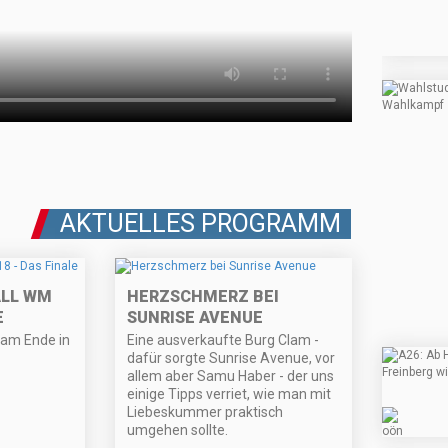
AKTUELLES PROGRAMM
ALL WM
HERZSCHMERZ BEI
E
SUNRISE AVENUE
am Ende in
Eine ausverkaufte Burg Clam -
dafür sorgte Sunrise Avenue, vor
allem aber Samu Haber - der uns
einige Tipps verriet, wie man mit
Liebeskummer praktisch
umgehen sollte.