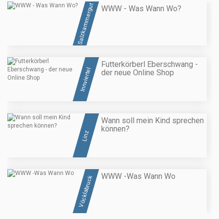
Salzkammergut
WWW - Was Wann Wo?
Futterkörberl Eberschwang -
Innviertel
der neue Online Shop
Wann soll mein Kind sprechen
können?
Linz
WWW -Was Wann Wo
Vöcklabruck