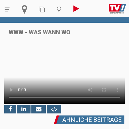
WWW - WAS WANN WO
ÄHNLICHE BEITRÄGE