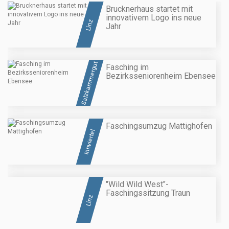
Brucknerhaus startet mit
innovativem Logo ins neue
Linz
Jahr
Salzkammergut
Fasching im
Bezirksseniorenheim Ebensee
Faschingsumzug Mattighofen
Innviertel
"Wild Wild West"-
Faschingssitzung Traun
Linz