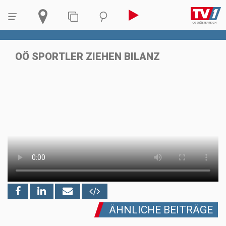
OÖ SPORTLER ZIEHEN BILANZ
ÄHNLICHE BEITRÄGE