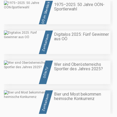
OÖ im Überblick
1975–2025: 50 Jahre OÖN-
Sportlerwahl
Digitalos 2025: Fünf Gewinner
Zentralraum
aus OÖ
Wer sind Oberösterreichs
Sportler des Jahres 2025?
OÖN TV
Bier und Most bekommen
Zentralraum
heimische Konkurrenz