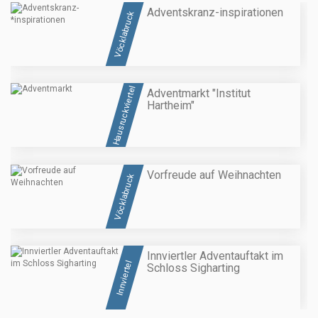
Adventskranz-
inspirationen
Vöcklabruck
Hausruckviertel
Adventmarkt "Institut
Hartheim"
Vorfreude auf Weihnachten
Vöcklabruck
Innviertler Adventauftakt im
Innviertel
Schloss Sigharting