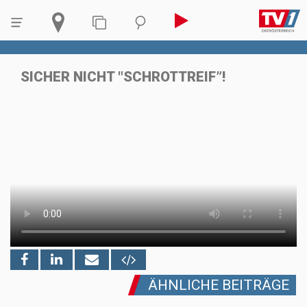
SICHER NICHT "SCHROTTREIF”!
ÄHNLICHE BEITRÄGE