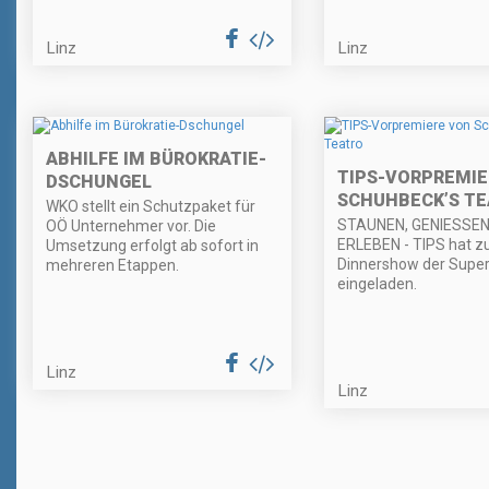
Linz
Linz
ABHILFE IM BÜROKRATIE-
TIPS-VORPREMIE
DSCHUNGEL
SCHUHBECK’S T
WKO stellt ein Schutzpaket für
STAUNEN, GENIESSEN
OÖ Unternehmer vor. Die
ERLEBEN - TIPS hat z
Umsetzung erfolgt ab sofort in
Dinnershow der Super
mehreren Etappen.
eingeladen.
Linz
Linz