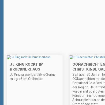
JJ KING ROCKT IM
OÖNACHRICHTE
BRUCKNERHAUS
CHRISTKINDL GA
JJ King präsentiert Elvis-Songs
Seit über 50 Jahren he
mit großem Orchester.
OÖNachrichten mit de
Christkindl Gala Bedür
der Region. Heuer find
wieder mit oberösterr
Künstlern im neu reno
Schauspielhaus an de
Promenade statt.