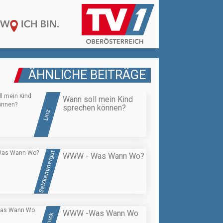
ÄHNLICHE BEITRÄGE
Wann soll mein Kind
sprechen können?
Linz
Salzkammergut
WWW - Was Wann Wo?
WWW -Was Wann Wo