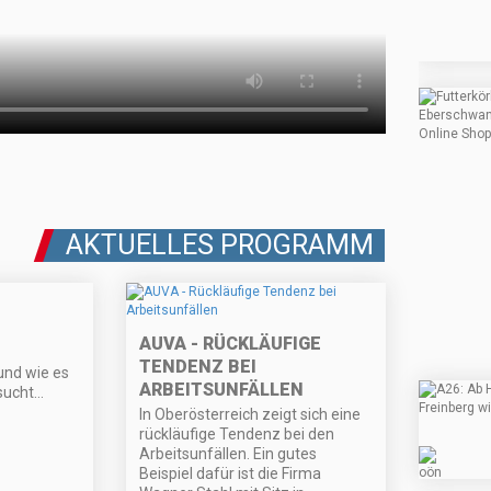
AKTUELLES PROGRAMM
AUVA - RÜCKLÄUFIGE
TENDENZ BEI
nd wie es
ARBEITSUNFÄLLEN
esucht…
In Oberösterreich zeigt sich eine
rückläufige Tendenz bei den
Arbeitsunfällen. Ein gutes
Beispiel dafür ist die Firma