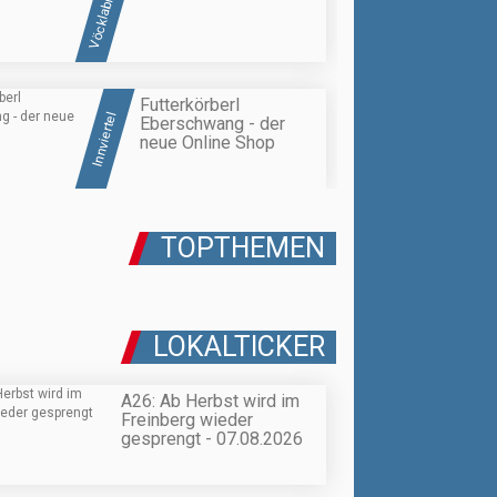
Vöcklabruck
Futterkörberl
Innviertel
Eberschwang - der
neue Online Shop
TOPTHEMEN
LOKALTICKER
A26: Ab Herbst wird im
Freinberg wieder
gesprengt - 07.08.2026