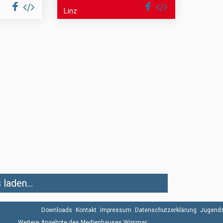
Linz
laden...
Downloads
Kontakt
Impressum
Datenschutzerklärung
Jugends
Weitere Angebote des Medienhauses Wimmer: