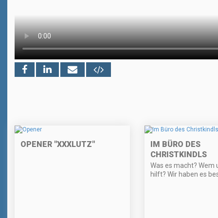
OPENER "XXXLUTZ"
IM BÜRO DES
CHRISTKINDLS
Was es macht? Wem u
hilft? Wir haben es b