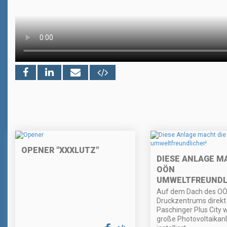
OPENER "XXXLUTZ"
DIESE ANLAGE M
OÖN
UMWELTFREUNDL
Auf dem Dach des O
Druckzentrums direkt
Paschinger Plus City 
große Photovoltaikan