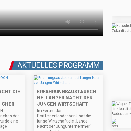
AKTUELLES PROGRAMM
ACHT DIE
ERFAHRUNGSAUSTAUSCH
BEI LANGER NACHT DER
ICHER!
JUNGEN WIRTSCHAFT
ÖN
Im Forum der
 neben der
Raiffeisenlandesbank hat die
wurde eine
junge Wirtschaft die „Lange
lage
Nacht der Jungunternehmer“