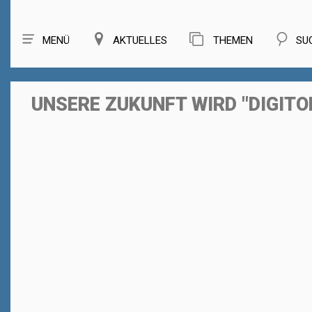
MENÜ
AKTUELLES
THEMEN
SU
UNSERE ZUKUNFT WIRD "DIGITOL