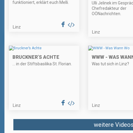
funktioniert, erklärt euch Melli.
Ulli Jelinek im Gespr
Chefredakteur der
OÖNachrichten.
Linz
Linz
BRUCKNER’S ACHTE
WWW - WAS WAN
… in der Stiftsbasilika St. Florian.
Was tut sich in Linz?
Linz
Linz
weitere Videos 