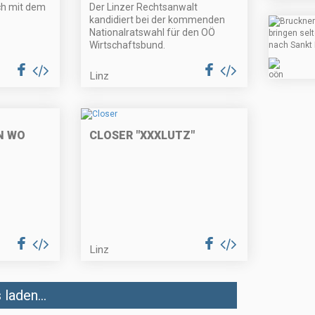
äch mit dem
Der Linzer Rechtsanwalt
kandidiert bei der kommenden
Nationalratswahl für den OÖ
Wirtschaftsbund.
Linz
N WO
CLOSER "XXXLUTZ"
Linz
laden...