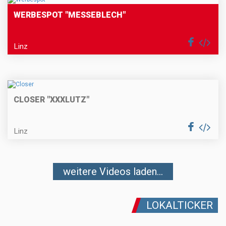
WERBESPOT "MESSEBLECH"
Linz
CLOSER "XXXLUTZ"
Linz
weitere Videos laden...
LOKALTICKER