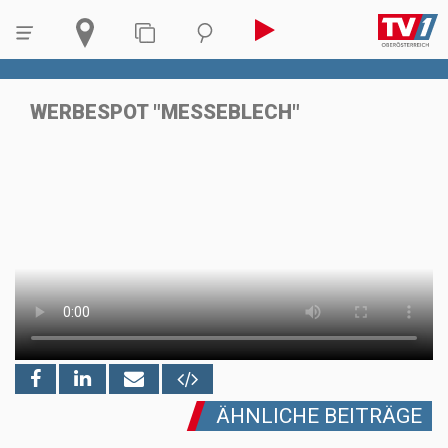
WERBESPOT "MESSEBLECH"
ÄHNLICHE BEITRÄGE