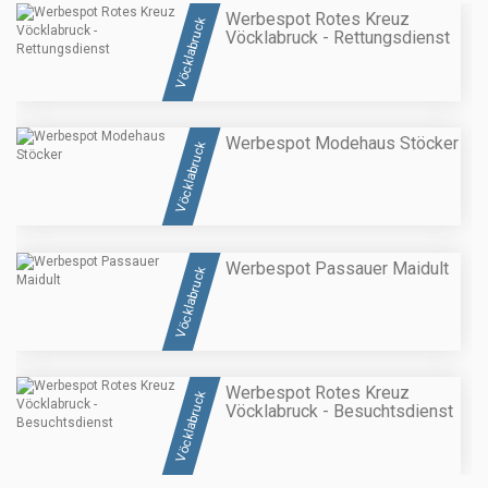
Werbespot Rotes Kreuz
Vöcklabruck
Vöcklabruck - Rettungsdienst
Werbespot Modehaus Stöcker
Vöcklabruck
Werbespot Passauer Maidult
Vöcklabruck
Werbespot Rotes Kreuz
Vöcklabruck
Vöcklabruck - Besuchtsdienst