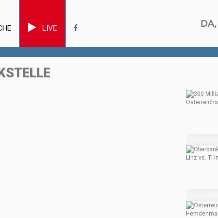
CHE
LIVE
KSTELLE