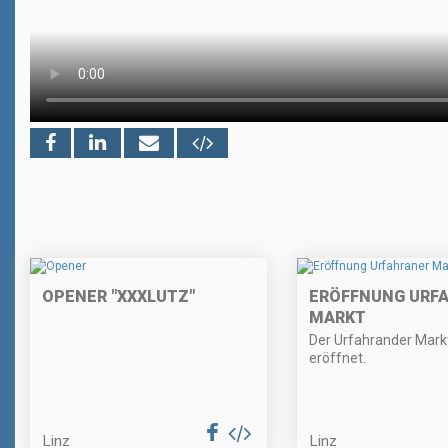
OPENER "XXXLUTZ"
ERÖFFNUNG URF
MARKT
Der Urfahrander Markt
eröffnet.
Linz
Linz