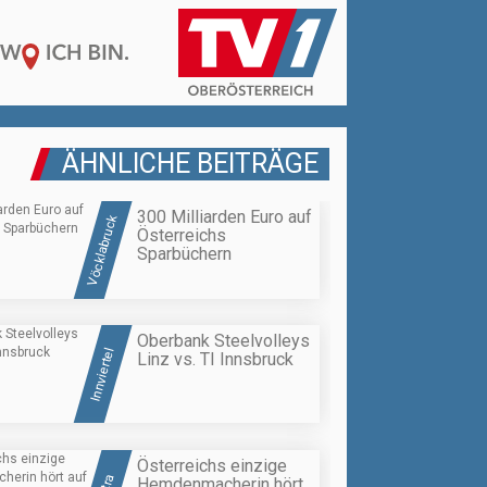
ÄHNLICHE BEITRÄGE
300 Milliarden Euro auf
Vöcklabruck
Österreichs
Sparbüchern
Oberbank Steelvolleys
Innviertel
Linz vs. TI Innsbruck
Österreichs einzige
Hemdenmacherin hört