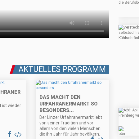
AKTUELLES PROGRAMM
AHRANER
DAS MACHT DEN
URFAHRANERMARKT SO
 ist wieder
BESONDERS...
Der Linzer Urfahranermarkt lebt
von seiner Tradition und vor
allem von den vielen Menschen
die ihn Jahr für Jahr bevölkern.